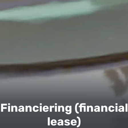
Financiering (financial
lease)