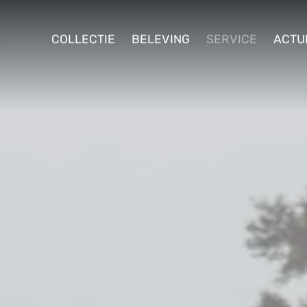
ollectie
COLLECTIE
BELEVING
SERVICE
ACTU