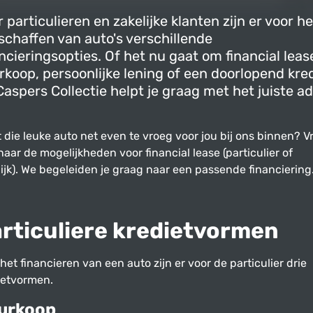
 particulieren en zakelijke klanten zijn er voor he
schaffen van auto's verschillende
ncieringsopties. Of het nu gaat om financial leas
rkoop, persoonlijke lening of een doorlopend kred
aspers Collectie helpt je graag met het juiste a
 die leuke auto net even te vroeg voor jou bij ons binnen? V
aar de mogelijkheden voor financial lease (particulier of
lijk). We begeleiden je graag naar een passende financiering
rticuliere kredietvormen
het financieren van een auto zijn er voor de particulier drie
ietvormen.
urkoop