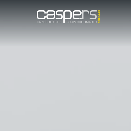
De Caspers C