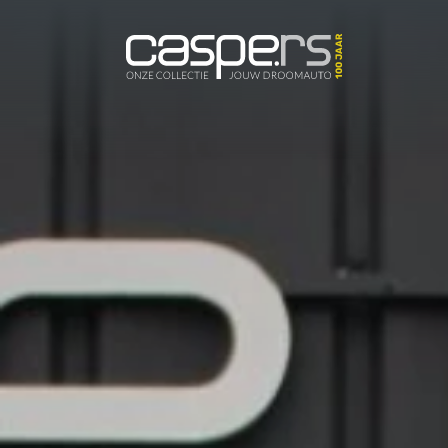
De Caspers C