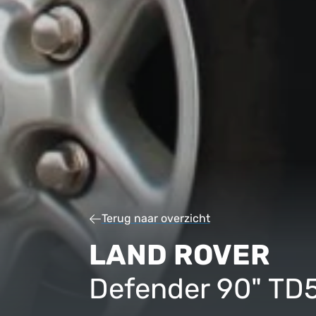
Terug naar overzicht
LAND ROVER
Defender 90" TD