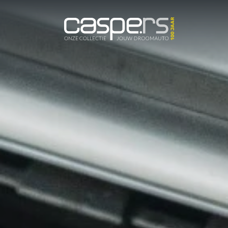
De Caspers C