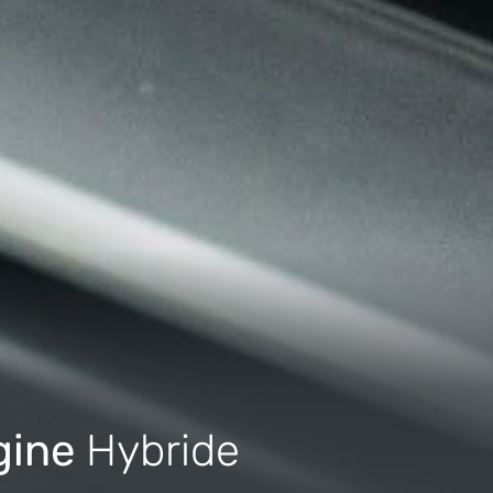
gine
Hybride