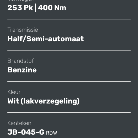
253 Pk | 400 Nm
Transmissie
Half/Semi-automaat
Brandstof
Benzine
Kleur
Wit (lakverzegeling)
Kenteken
JB-045-G
RDW