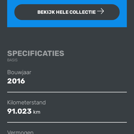
BEKIJK HELE COLLECTIE
VOLVO V40 T5 CAR
SPECIFICATIES
BASIS
Bouwjaar
2016
Kilometerstand
91.023
km
Vermogen