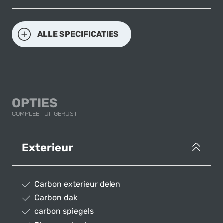
ALLE SPECIFICATIES
OPTIES
COMPLEET UITGERUST
Exterieur
Carbon exterieur delen
Carbon dak
carbon spiegels