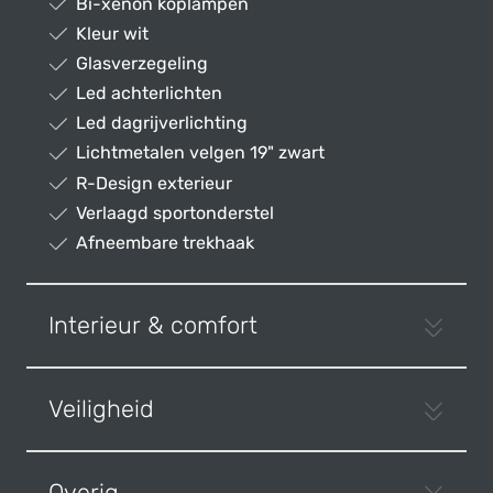
Bi-xenon koplampen
Kleur wit
Glasverzegeling
Led achterlichten
Led dagrijverlichting
Lichtmetalen velgen 19" zwart
R-Design exterieur
Verlaagd sportonderstel
Afneembare trekhaak
Interieur & comfort
Veiligheid
Overig