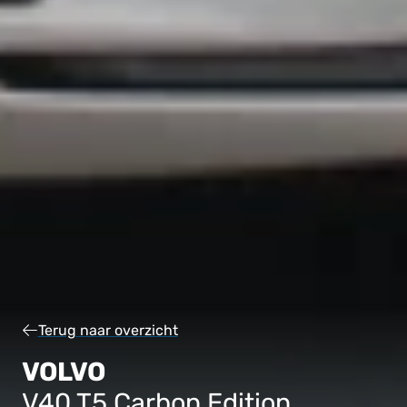
Terug naar overzicht
VOLVO
V40 T5 Carbon Edition