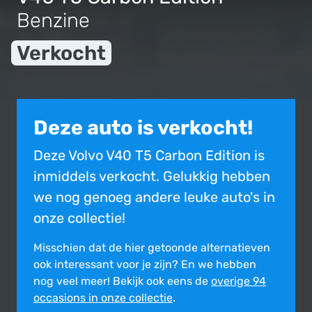
Benzine
Verkocht
Deze auto is verkocht!
Deze Volvo V40 T5 Carbon Edition is
inmiddels verkocht. Gelukkig hebben
we nog genoeg andere leuke auto's in
onze collectie!
Misschien dat de hier getoonde alter­na­tie­ven
ook inte­res­sant voor je zijn?
En we hebben
nog veel meer! Bekijk ook eens de
overige 94
occasions in onze collectie
.