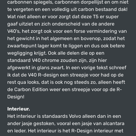
carbonnen spiegels, carbonnen dorpellijst en om niet
te vergeten en een volledig uit carbon bestaand dak!
Wat niet alleen er voor zorgt dat deze T5 er super
gaaf uitziet en zich onderscheid van de andere
V40's, het zorgt ook voor een forse vermindering van
het gewicht in het algemeen en bovenop, zodat het
zwaartepunt lager komt te liggen en dus ook betere
wegligging krijgt. Ook alle delen die op een
standaard V40 chrome zouden zijn, zijn hier
afgewerkt in glans zwart. In een vorige tekst schreef
ik dat de V40 R-design een streepje voor had op de
rest qua looks, dat is ook nog steeds zo, alleen heeft
de Carbon Edition weer een streepje voor op de R-
Design!
Interieur.
Het interieur is standaards Volvo alleen dan in een
ander jasje gestoken, vooral een jasje van alcantara
en leder. Het interieur is het R-Design interieur met