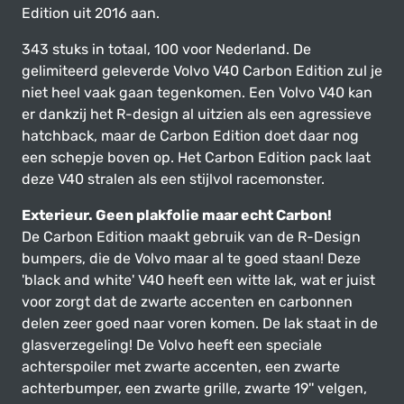
Edition uit 2016 aan.
343 stuks in totaal, 100 voor Nederland. De
gelimiteerd geleverde Volvo V40 Carbon Edition zul je
niet heel vaak gaan tegenkomen. Een Volvo V40 kan
er dankzij het R-design al uitzien als een agressieve
hatchback, maar de Carbon Edition doet daar nog
een schepje boven op. Het Carbon Edition pack laat
deze V40 stralen als een stijlvol racemonster.
Exterieur. Geen plakfolie maar echt Carbon!
De Carbon Edition maakt gebruik van de R-Design
bumpers, die de Volvo maar al te goed staan! Deze
'black and white' V40 heeft een witte lak, wat er juist
voor zorgt dat de zwarte accenten en carbonnen
delen zeer goed naar voren komen. De lak staat in de
glasverzegeling! De Volvo heeft een speciale
achterspoiler met zwarte accenten, een zwarte
achterbumper, een zwarte grille, zwarte 19'' velgen,