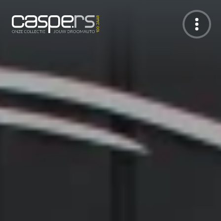
De Caspers Collectie