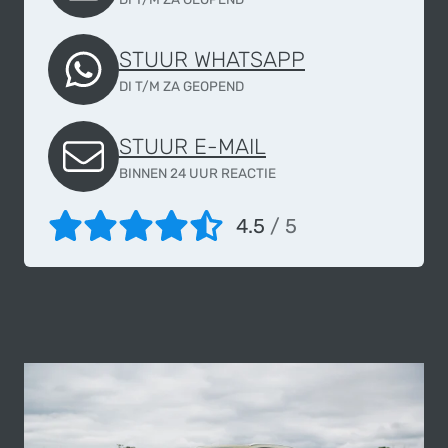
STUUR WHATSAPP
DI T/M ZA GEOPEND
STUUR E-MAIL
BINNEN 24 UUR REACTIE
4.5
/ 5