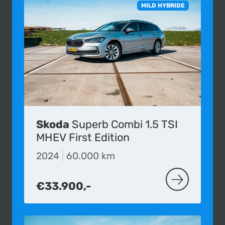
MILD HYBRIDE
Skoda
Superb Combi 1.5 TSI
MHEV First Edition
2024
|
60.000 km
€33.900,-
MEER OVER D