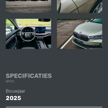
SKODA SUPERB CO
SPECIFICATIES
BASIS
Bouwjaar
2025