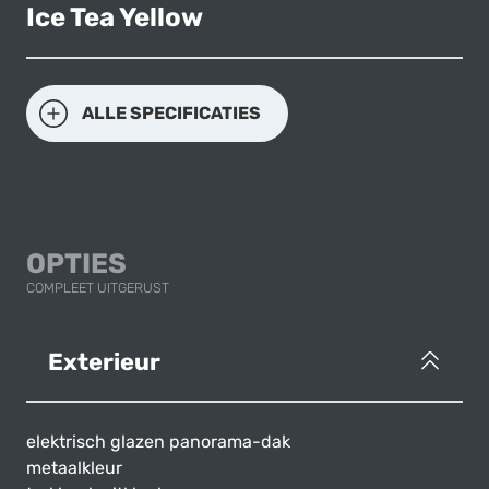
Ice Tea Yellow
ALLE SPECIFICATIES
OPTIES
COMPLEET UITGERUST
Exterieur
elektrisch glazen panorama-dak
metaalkleur