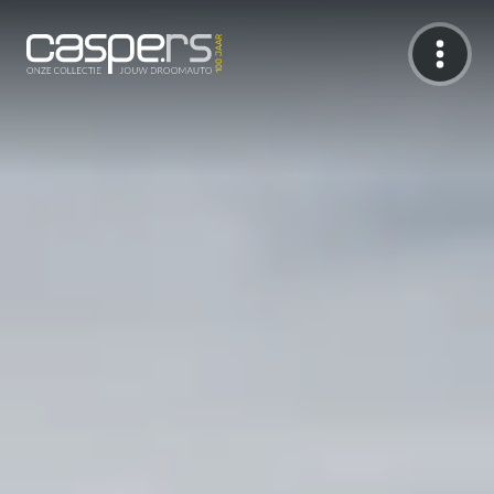
De Caspers Collectie