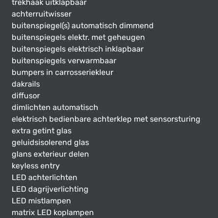
trekhaak uitklapbaar
achterruitwisser
buitenspiegel(s) automatisch dimmend
buitenspiegels elektr. met geheugen
buitenspiegels elektrisch inklapbaar
buitenspiegels verwarmbaar
bumpers in carrosseriekleur
dakrails
diffusor
dimlichten automatisch
elektrisch bedienbare achterklep met sensorsturing
extra getint glas
geluidsisolerend glas
glans exterieur delen
keyless entry
LED achterlichten
LED dagrijverlichting
LED mistlampen
matrix LED koplampen