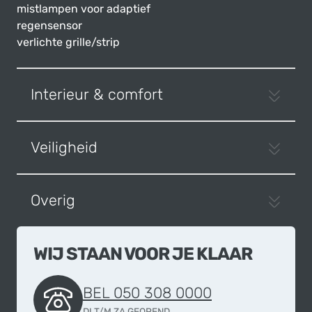
mistlampen voor adaptief
regensensor
verlichte grille/strip
Interieur & comfort
Veiligheid
Overig
WIJ STAAN VOOR JE KLAAR
BEL 050 308 0000
DI T/M ZA GEOPEND