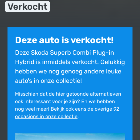
Verkocht
Deze auto is verkocht!
Deze Skoda Superb Combi Plug-in
Hybrid is inmiddels verkocht. Gelukkig
hebben we nog genoeg andere leuke
auto's in onze collectie!
Misschien dat de hier getoonde alter­na­tie­ven
ook inte­res­sant voor je zijn?
En we hebben
nog veel meer! Bekijk ook eens de
overige 92
occasions in onze collectie
.