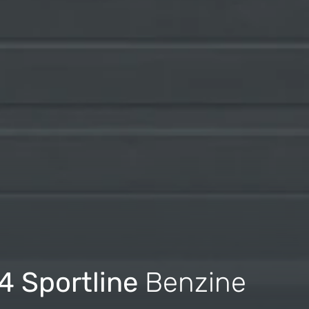
x4 Sportline
Benzine