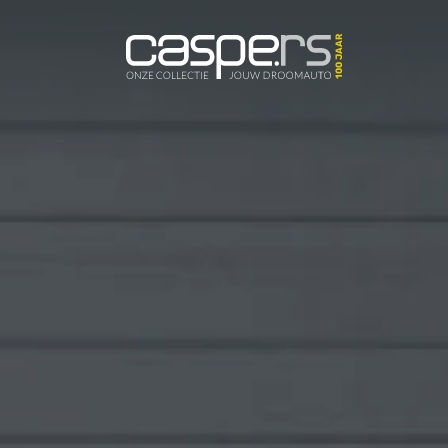
De Caspers C