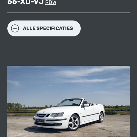
66-XD-VJ
RDW
ALLE SPECIFICATIES