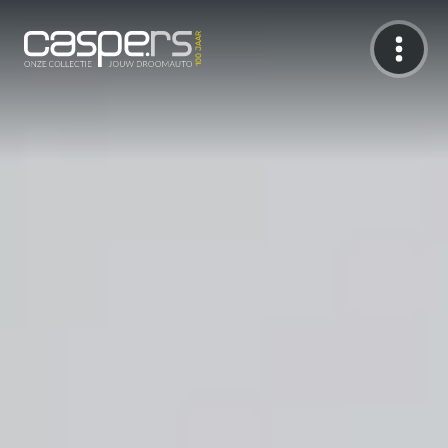
De Caspers Collectie