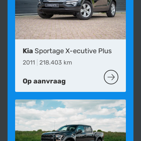
Kia
Sportage X-ecutive Plus
2011
|
218.403 km
Op aanvraag
MEER OVER D