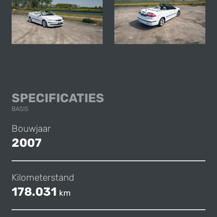
SAAB 9-3 CABRIO 
SPECIFICATIES
BASIS
Bouwjaar
2007
Kilometerstand
178.031
km