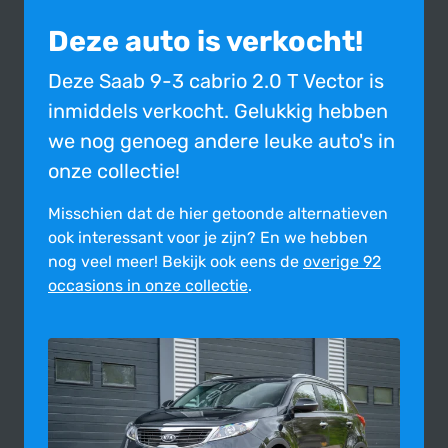
Deze auto is verkocht!
Deze Saab 9-3 cabrio 2.0 T Vector is
inmiddels verkocht. Gelukkig hebben
we nog genoeg andere leuke auto's in
onze collectie!
Misschien dat de hier getoonde alter­na­tie­ven
ook inte­res­sant voor je zijn?
En we hebben
nog veel meer! Bekijk ook eens de
overige 92
occasions in onze collectie
.