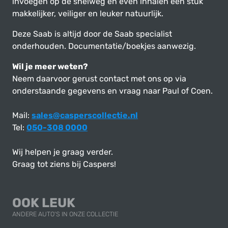
invoegen op de snelweg en even inhalen een stuk
makkelijker, veiliger en leuker natuurlijk.
Deze Saab is altijd door de Saab specialist
onderhouden. Documentatie/boekjes aanwezig.
Wil je meer weten?
Neem daarvoor gerust contact met ons op via
onderstaande gegevens en vraag naar Paul of Coen.
Mail:
sales@casperscollectie.nl
Tel:
050-308 0000
Wij helpen je graag verder.
Graag tot ziens bij Caspers!
OOK LEUK
ANDERE AUTO'S IN ONZE COLLECTIE