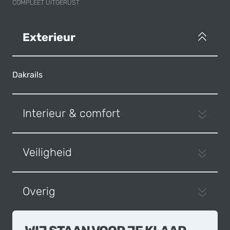
COMPLEET UITGERUST
Exterieur
Dakrails
Interieur & comfort
Veiligheid
Overig