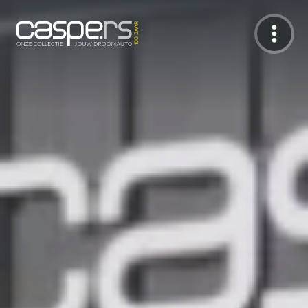
De Caspers Collectie