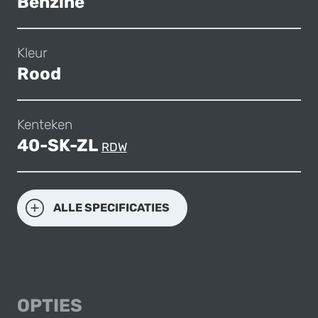
Benzine
Kleur
Rood
Kenteken
40-SK-ZL
RDW
ALLE SPECIFICATIES
OPTIES