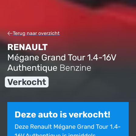
Terug naar overzicht
RENAULT
Mégane Grand Tour 1.4-16V
Authentique
Benzine
Verkocht
Deze auto is verkocht!
Deze Renault Mégane Grand Tour 1.4-
16V Authentique is inmiddels