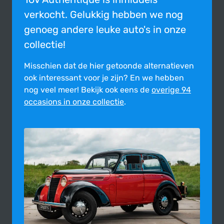
verkocht. Gelukkig hebben we nog
genoeg andere leuke auto's in onze
collectie!
Misschien dat de hier getoonde alter­na­tie­ven
ook inte­res­sant voor je zijn?
En we hebben
nog veel meer! Bekijk ook eens de
overige 94
occasions in onze collectie
.