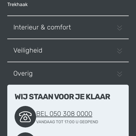
Trekhaak
Interieur & comfort
Veiligheid
Overig
WIJ STAAN VOOR JE KLAAR
BEL 050 308 0000
VANDAAG TOT 17:00 U GEOPEND