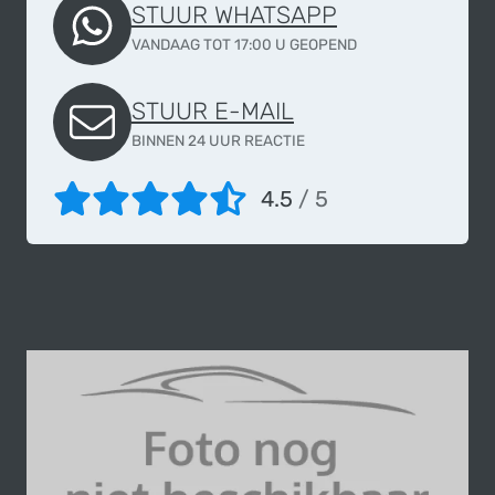
STUUR WHATSAPP
VANDAAG TOT 17:00 U GEOPEND
STUUR E-MAIL
BINNEN 24 UUR REACTIE
4.5
/ 5