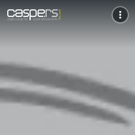
De Caspers Collectie