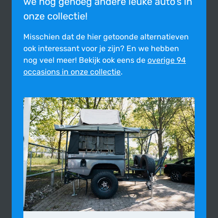
we nog genoeg andere leuke auto's in
onze collectie!
Misschien dat de hier getoonde alter­na­tie­ven
ook inte­res­sant voor je zijn?
En we hebben
nog veel meer! Bekijk ook eens de
overige 94
occasions in onze collectie
.