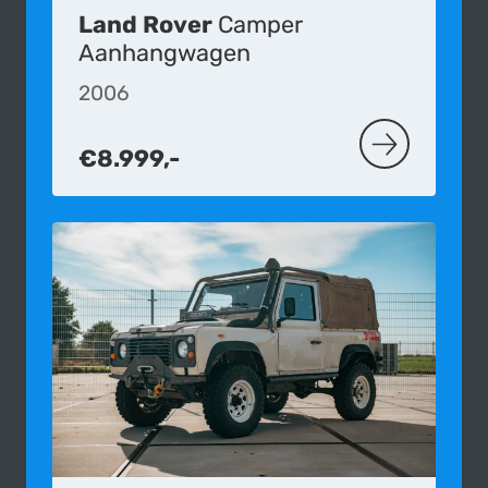
Land Rover
Camper
Aanhangwagen
2006
€8.999,-
MEER OVER 