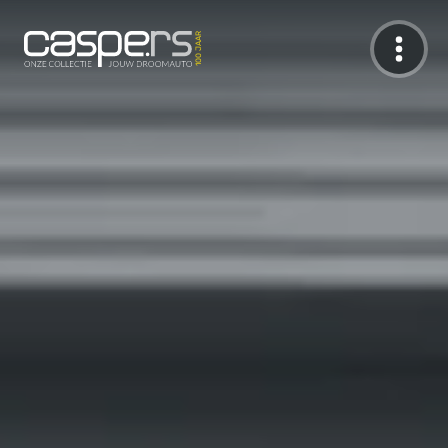
De Caspers Collectie