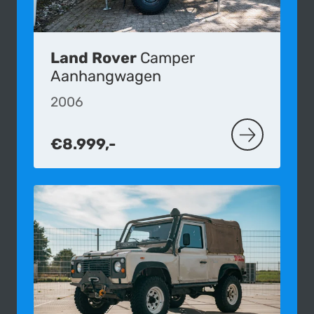
Land Rover
Camper
Aanhangwagen
2006
€8.999,-
MEER OVER 