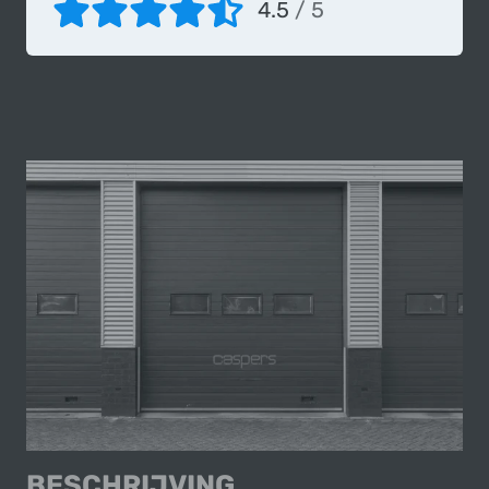
4.5
/ 5
BESCHRIJVING