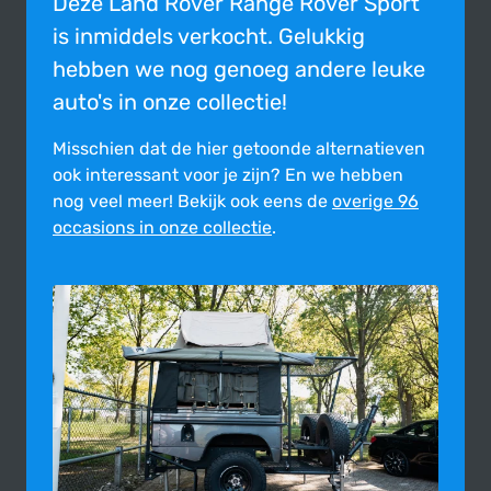
Deze Land Rover Range Rover Sport
is inmiddels verkocht. Gelukkig
hebben we nog genoeg andere leuke
auto's in onze collectie!
Misschien dat de hier getoonde alter­na­tie­ven
ook inte­res­sant voor je zijn?
En we hebben
nog veel meer! Bekijk ook eens de
overige 96
occasions in onze collectie
.