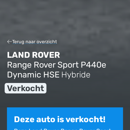
Terug naar overzicht
LAND ROVER
Range Rover Sport P440e
Dynamic HSE
Hybride
Verkocht
Deze auto is verkocht!