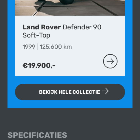
Land Rover
Defender 90
Soft-Top
1999
|
125.600 km
€19.900,-
MEER OVER D
BEKIJK HELE COLLECTIE
LAND ROVER RANG
SPECIFICATIES