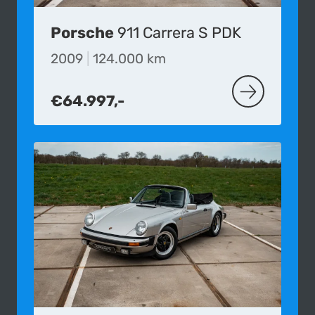
Porsche
911 Carrera S PDK
2009
|
124.000 km
€64.997,-
MEER OVER D