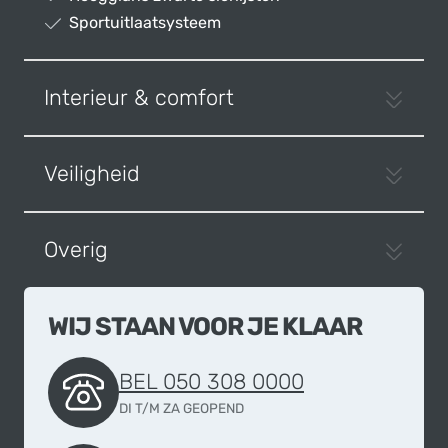
Sportuitlaatsysteem
Interieur & comfort
Veiligheid
Overig
WIJ STAAN VOOR JE KLAAR
BEL 050 308 0000
DI T/M ZA GEOPEND