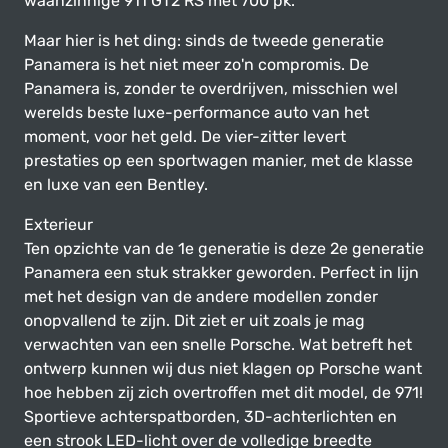
waanzinnige 911 GT2 RS met 700 pk.
Maar hier is het ding: sinds de tweede generatie
Panamera is het niet meer zo'n compromis. De
Panamera is, zonder te overdrijven, misschien wel
werelds beste luxe-performance auto van het
moment, voor het geld. De vier-zitter levert
prestaties op een sportwagen manier, met de klasse
en luxe van een Bentley.
Exterieur
Ten opzichte van de 1e generatie is deze 2e generatie
Panamera een stuk strakker geworden. Perfect in lijn
met het design van de andere modellen zonder
onopvallend te zijn. Dit ziet er uit zoals je mag
verwachten van een snelle Porsche. Wat betreft het
ontwerp kunnen wij dus niet klagen op Porsche want
hoe hebben zij zich overtroffen met dit model, de 971!
Sportieve achterspatborden, 3D-achterlichten en
een strook LED-licht over de volledige breedte