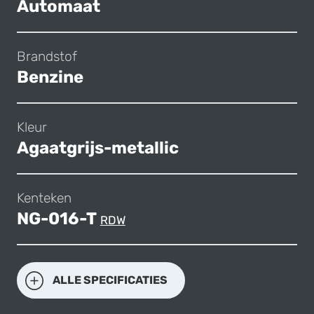
Automaat
Brandstof
Benzine
Kleur
Agaatgrijs-metallic
Kenteken
NG-016-T
RDW
ALLE SPECIFICATIES