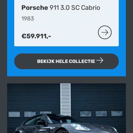
Porsche
911 3.0 SC Cabrio
1983
€59.911,-
MEER OVER D
BEKIJK HELE COLLECTIE
Fotogallerij van deze Porsche Pana