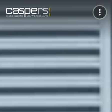
De Caspers Collectie