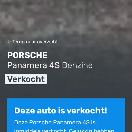
Terug naar overzicht
PORSCHE
Panamera 4S
Benzine
Verkocht
Deze auto is verkocht!
Deze Porsche Panamera 4S is
inmiddels verkocht. Gelukkig hebben