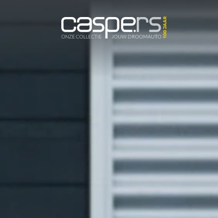
De Caspers C