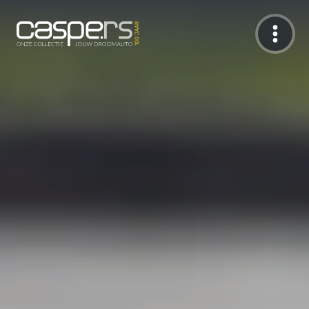
De Caspers Collectie