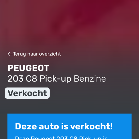
Terug naar overzicht
PEUGEOT
203 C8 Pick-up
Benzine
Verkocht
Deze auto is verkocht!
Deze Peugeot 203 C8 Pick-up is