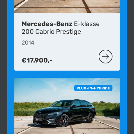
Mercedes-Benz
E-klasse
200 Cabrio Prestige
2014
€17.900,-
MEER OVER D
PLUG-IN-HYBRIDE