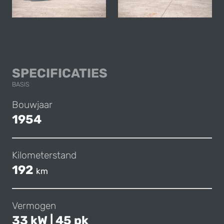
PEUGEOT 203 C8 
SPECIFICATIES
BASIS
Bouwjaar
1954
Kilometerstand
192
km
Vermogen
33 kW | 45 pk