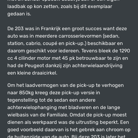
laadbak op kon zetten, zoals bij dit exemplaar
gedaan is.
De 203 was in Frankrijk een groot succes want deze
auto was in meerdere carrosserievormen (sedan,
station, cabrio, coupé en pick-up.) beschikbaar en
daarom geschikt voor iedereen. Tevens bleek de 1290
cc 4 cilinder motor met 45 pk betrouwbaar te zijn en
had de Peugeot dankzij zijn achterwielaandrijving
een kleine draaicirkel.
Om het laadvermogen van de pick-up te verhogen
naar 850kg kreeg deze pick-up versie in
tegenstelling tot de sedan een andere
achterwielophanging met bladveren en de lange
wielbasis van de Familiale. Omdat de pick-up moest
dienen als werkpaard was de uitrusting beperkt. Een
goed voorbeeld daarvan is het gebrek aan chroom op
de buitenzijde van de auto. Bij deze 203 is later het