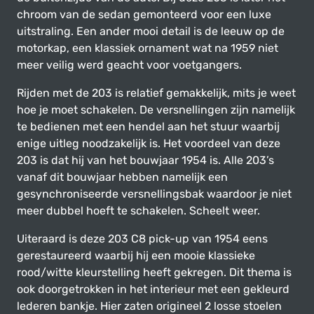
chroom van de sedan gemonteerd voor een luxe
uitstraling. Een ander mooi detail is de leeuw op de
motorkap, een klassiek ornament wat na 1959 niet
meer veilig werd geacht voor voetgangers.
Rijden met de 203 is relatief gemakkelijk, mits je weet
hoe je moet schakelen. De versnellingen zijn namelijk
te bedienen met een hendel aan het stuur waarbij
enige uitleg noodzakelijk is. Het voordeel van deze
203 is dat hij van het bouwjaar 1954 is. Alle 203’s
vanaf dit bouwjaar hebben namelijk een
gesynchroniseerde versnellingsbak waardoor je niet
meer dubbel hoeft te schakelen. Scheelt weer.
Uiteraard is deze 203 C8 pick-up van 1954 eens
gerestaureerd waarbij hij een mooie klassieke
rood/witte kleurstelling heeft gekregen. Dit thema is
ook doorgetrokken in het interieur met een gekleurd
lederen bankje. Hier zaten origineel 2 losse stoelen