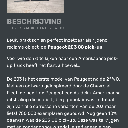
BESCHRIJVING
HET VERHAAL ACHTER DEZE AUTO
Leuk, praktisch en perfect inzetbaar als rijdend
reclame object: de
Peugeot 203 C8 pick-up
.
Voor wie denkt te kijken naar een Amerikaanse pick-
up truck heeft het fout, alhoewel…
e
De 203 is het eerste model van Peugeot na de 2
WO.
Met een ontwerp geïnspireerd door de Chevrolet
Fleetline heeft de Peugeot een duidelijk Amerikaanse
uitstraling die in die tijd erg populair was. In totaal
zijn van alle carrosserie varianten van de 203 maar
liefst 700.000 exemplaren gebouwd. Nog geen 10%
daarvan was de 203 C8 pick-up. Deze was te krijgen
met en zonder opbouw zodat je zelf er een eigen