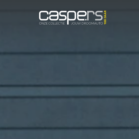
De Caspers C