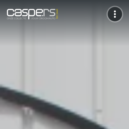
De Caspers Collectie