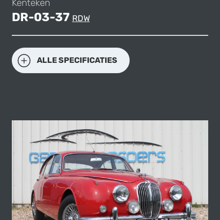
Kenteken
DR-03-37
RDW
ALLE SPECIFICATIES