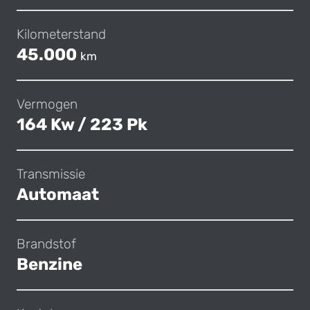
Kilometerstand
45.000
km
Vermogen
164 Kw / 223 Pk
Transmissie
Automaat
Brandstof
Benzine