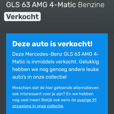
GLS 63 AMG 4-Matic
Benzine
Verkocht
Deze auto is verkocht!
Deze Mercedes-Benz GLS 63 AMG 4-
Matic is inmiddels verkocht. Gelukkig
hebben we nog genoeg andere leuke
auto's in onze collectie!
Misschien dat de hier getoonde alter­na­tie­ven
ook inte­res­sant voor je zijn?
En we hebben
nog veel meer! Bekijk ook eens de
overige 91
occasions in onze collectie
.