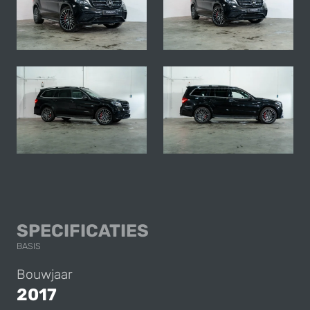
MERCEDES-BENZ G
SPECIFICATIES
BASIS
Bouwjaar
2017