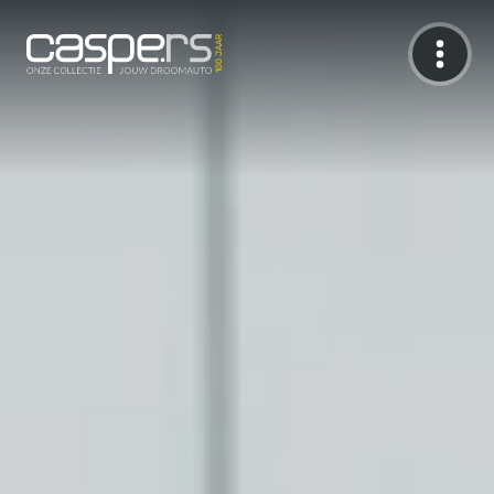
De Caspers Collectie