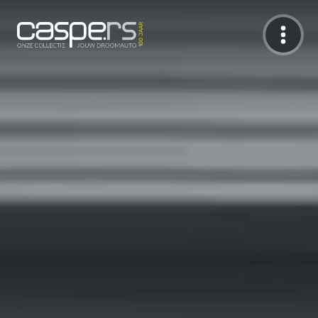
De Caspers Collectie