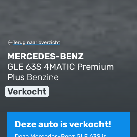
Terug naar overzicht
MERCEDES-BENZ
GLE 63S 4MATIC Premium
Plus
Benzine
Verkocht
Deze auto is verkocht!
Deze Mercedes-Benz GLE 63S is