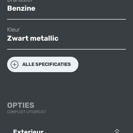
Benzine
Kleur
Zwart metallic
ALLE SPECIFICATIES
OPTIES
COMPLEET UITGERUST
Exterieur