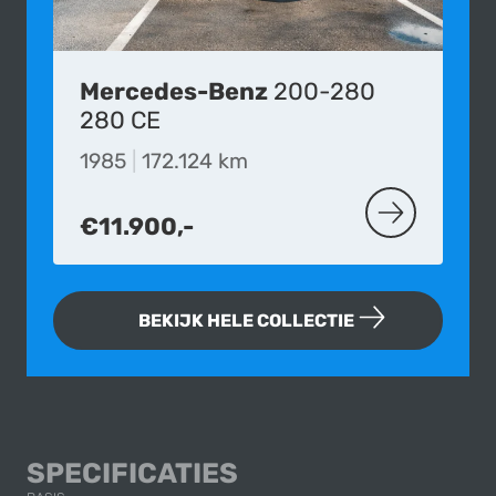
Mercedes-Benz
200-280
280 CE
1985
|
172.124 km
€11.900,-
MEER OVER D
BEKIJK HELE COLLECTIE
MERCEDES-BENZ 
SPECIFICATIES