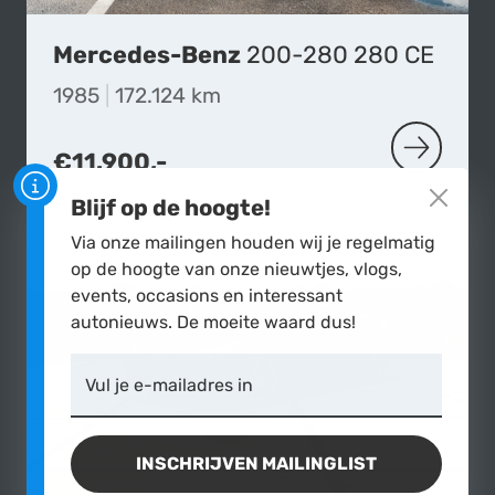
Mercedes-Benz
200-280 280 CE
1985
|
172.124 km
€11.900,-
MEER OVE
Blijf op de hoogte!
Via onze mailingen houden wij je regelmatig
op de hoogte van onze nieuwtjes, vlogs,
events, occasions en interessant
autonieuws. De moeite waard dus!
Vul je e-mailadres in
INSCHRIJVEN MAILINGLIST