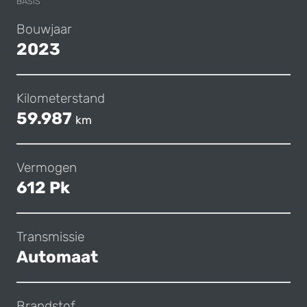
BASIS
Bouwjaar
2023
Kilometerstand
59.987
km
Vermogen
612 Pk
Transmissie
Automaat
Brandstof