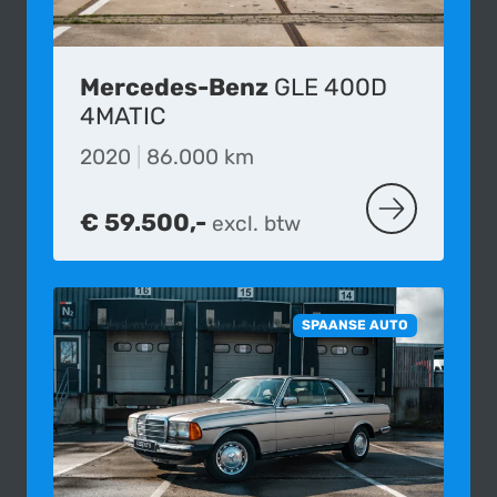
Mercedes-Benz
GLE 400D
4MATIC
2020
|
86.000 km
€ 59.500,-
excl. btw
MEER OVER D
SPAANSE AUTO