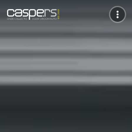
De Caspers Collectie