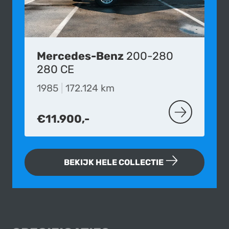
Mercedes-Benz
200-280
280 CE
1985
|
172.124 km
€11.900,-
MEER OVER D
BEKIJK HELE COLLECTIE