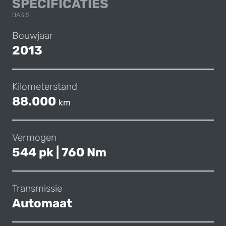
MERCEDES-BENZ 
SPECIFICATIES
BASIS
Bouwjaar
2013
Kilometerstand
88.000
km
Vermogen
544 pk | 760 Nm
Transmissie
Automaat