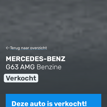
Terug naar overzicht
MERCEDES-BENZ
G63 AMG
Benzine
Verkocht
Deze auto is verkocht!