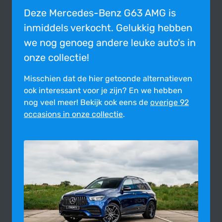
Deze Mercedes-Benz G63 AMG is
inmiddels verkocht. Gelukkig hebben
we nog genoeg andere leuke auto's in
onze collectie!
Misschien dat de hier getoonde alter­na­tie­ven
ook inte­res­sant voor je zijn?
En we hebben
nog veel meer! Bekijk ook eens de
overige 92
occasions in onze collectie
.