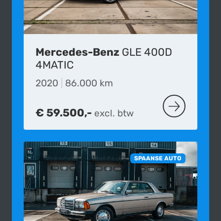
Mercedes-Benz
GLE 400D
4MATIC
2020
|
86.000 km
€ 59.500,-
excl. btw
MEER OVER D
SPAANSE AUTO