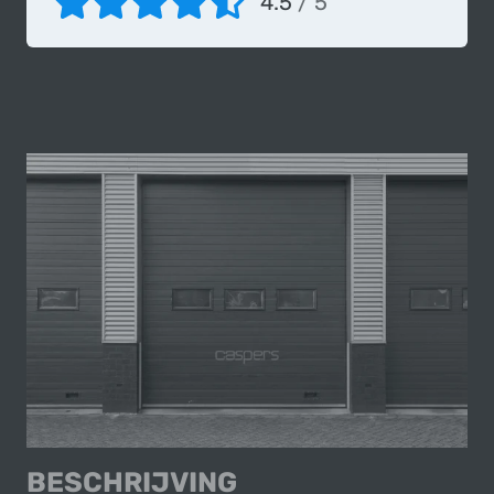
4.5
/ 5
BESCHRIJVING