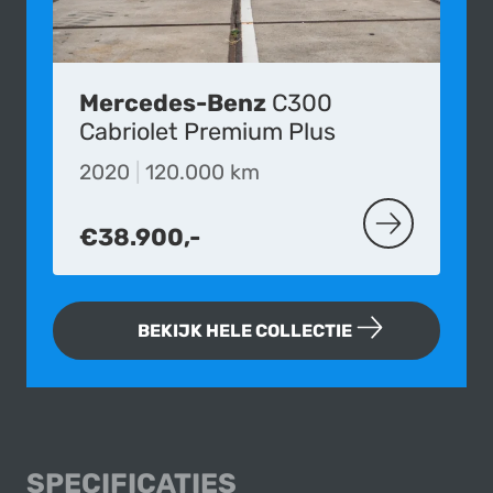
Mercedes-Benz
C300
Cabriolet Premium Plus
2020
|
120.000 km
€38.900,-
MEER OVER D
BEKIJK HELE COLLECTIE
MARCOS ADAMS G
SPECIFICATIES