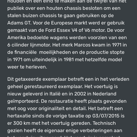
houden en een eind te maken aan de twijfel van het
publiek over een houten chassis besloten om een
stalen buizen chassis te gaan gebruiken op de
Adams GT. Voor de Europese markt werd er gebruik
gemaakt van de Ford Essex V4 of V6 motor. De voor
Amerika bedoelde wagens werden voorzien van een
6 cilinder lijnmotor. Het merk Marcos kwam in 1971 in
de financiële moeilijkheden en de productie stopte
in 1971 om uiteindelijk in 1981 met hetzelfde model
weer te herleven.
Dit getaxeerde exemplaar betreft een in het verleden
geheel gerestaureerd exemplaar. Het voertuig is
nieuw geleverd in Italië en in 2002 in Nederland
geïmporteerd. De restauratie heeft plaats gevonden
met oog voor originaliteit en detail. Het betreft een
hertaxatie sinds de vorige taxatie op 03/07/2015 is
er 300 km met het voertuig gereden. Technisch
gezien heeft de eigenaar enige verbeteringen aan