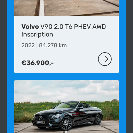
Volvo
V90 2.0 T6 PHEV AWD
Inscription
2022
|
84.278 km
€36.900,-
MEER OVER DE