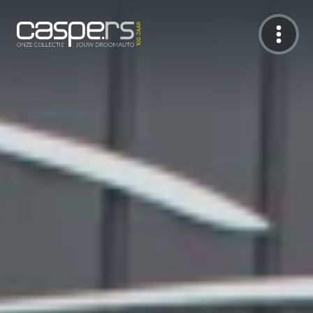
De Caspers Collectie