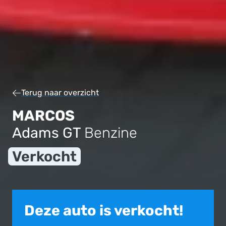
Terug naar overzicht
MARCOS
Adams GT
Benzine
Verkocht
Deze auto is verkocht!