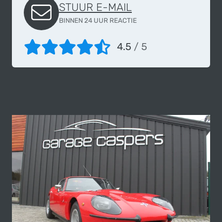
STUUR E-MAIL
BINNEN 24 UUR REACTIE
4.5
/ 5