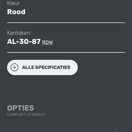
Kleur
Rood
Kenteken
AL-30-87
RDW
ALLE SPECIFICATIES
OPTIES
COMPLEET UITGERUST