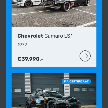
Chevrolet
Camaro LS1
1972
€39.990,-
MEER OVER D
FIA CERTIFICAAT