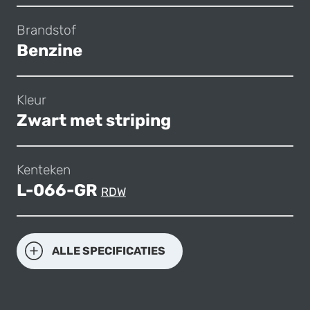
Brandstof
Benzine
Kleur
Zwart met striping
Kenteken
L-066-GR
RDW
ALLE SPECIFICATIES