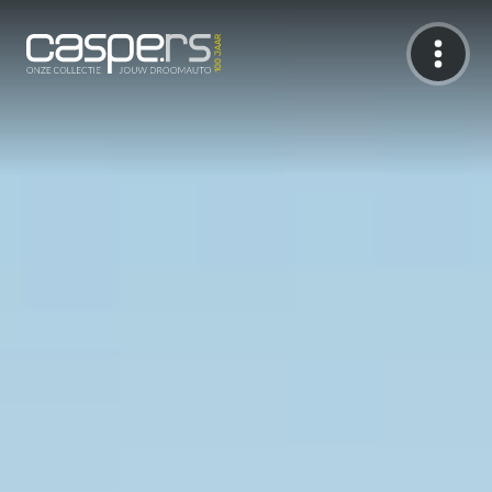
De Caspers Collectie