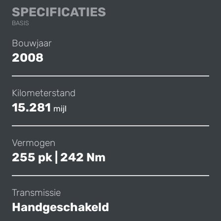
LOTUS 2-ELEVEN
SPECIFICATIES
BASIS
Bouwjaar
2008
Kilometerstand
15.281
mijl
Vermogen
255 pk | 242 Nm
Transmissie
Handgeschakeld