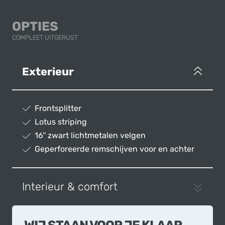
OPTIES
COMPLEET UITGERUST
Exterieur
Frontsplitter
Lotus striping
16'' zwart lichtmetalen velgen
Geperforeerde remschijven voor en achter
Interieur & comfort