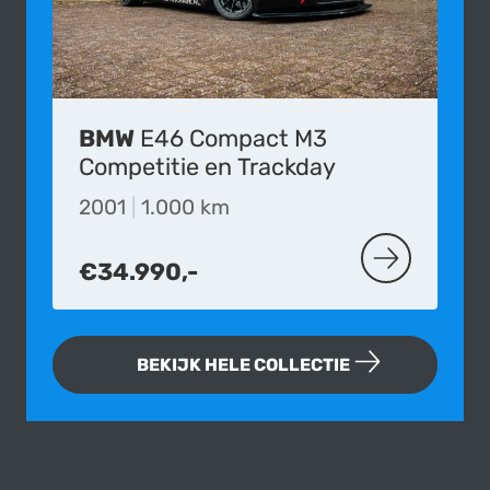
BMW
E46 Compact M3
Competitie en Trackday
2001
|
1.000 km
€34.990,-
MEER OVER D
BEKIJK HELE COLLECTIE