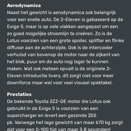
Aerodynamica
Naast het gewicht is aerodynamica ook belangrijk
voor een snelle auto. De 2-Eleven is gebaseerd op de
Exige S, maar is op vele vlakken aangepast om een
zo goed mogelijke stroomlijn te creëren. Zo is de
Lotus voorzien van een grote spoiler, splitter en flinke
diffuser aan de achterzijde. Ook is de intercooler
verhuisd van bovenop de motor naar de zijkant van
het blok, puur om de auto nog lager te kunnen
maken. Wat ook meteen opvalt is de originele 2-
Eleven introductie livery, dit zorgt niet voor meer
downforce maar wel voor veel visueel spektakel.
Prestaties
De bekende Toyota 2ZZ-GE motor die Lotus ook
gebruikt in de Exige S is voorzien van een
supercharger en levert een gezonde 255
pk. Vanwege het lage gewicht van maar 670 kg zorgt
dat voor een 0-100 tijd van maar 3.8 seconden!