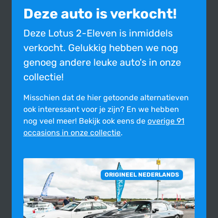
Deze auto is verkocht!
Deze Lotus 2-Eleven is inmiddels
verkocht. Gelukkig hebben we nog
genoeg andere leuke auto's in onze
collectie!
Misschien dat de hier getoonde alter­na­tie­ven
ook inte­res­sant voor je zijn?
En we hebben
nog veel meer! Bekijk ook eens de
overige 91
occasions in onze collectie
.
ORIGINEEL NEDERLANDS