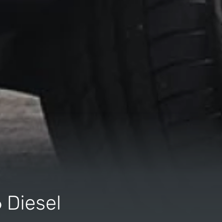
6
Diesel