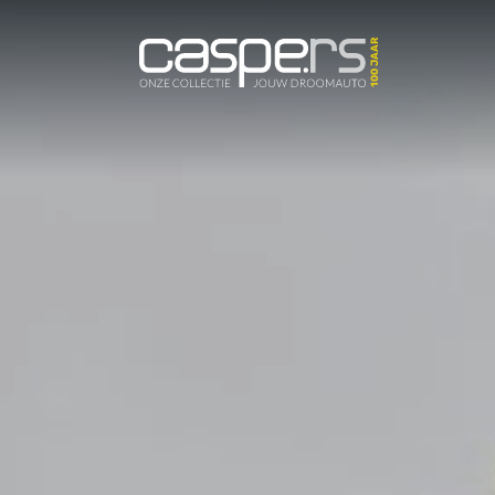
De Caspers C