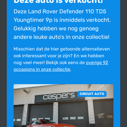
Deze auto is verkocht!
Deze Land Rover Defender 110 TD5
Youngtimer 9p is inmiddels verkocht.
Gelukkig hebben we nog genoeg
andere leuke auto's in onze collectie!
Misschien dat de hier getoonde alter­na­tie­ven
ook inte­res­sant voor je zijn?
En we hebben
nog veel meer! Bekijk ook eens de
overige 92
occasions in onze collectie
.
CIRCUIT AUTO