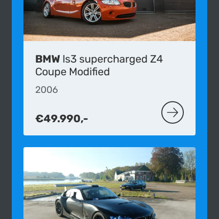
BMW
ls3 supercharged Z4
Coupe Modified
2006
€49.990,-
MEER OVER D