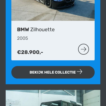
BMW
Zilhouette
2005
€28.900,-
MEER OVER D
BEKIJK HELE COLLECTIE
Fotogallerij van deze Land Rover D