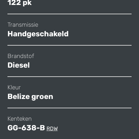
122 pk
Transmissie
Handgeschakeld
Brandstof
Diesel
Kleur
Belize groen
Kenteken
GG-638-B
RDW