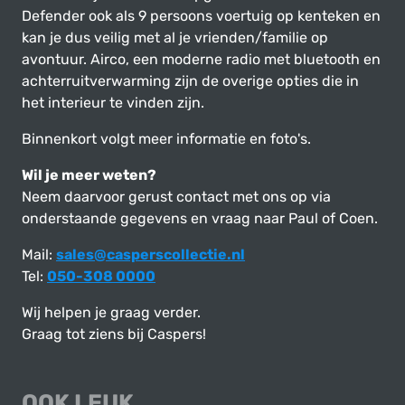
Defender ook als 9 persoons voertuig op kenteken en
kan je dus veilig met al je vrienden/familie op
avontuur. Airco, een moderne radio met bluetooth en
achterruitverwarming zijn de overige opties die in
het interieur te vinden zijn.
Binnenkort volgt meer informatie en foto's.
Wil je meer weten?
Neem daarvoor gerust contact met ons op via
onderstaande gegevens en vraag naar Paul of Coen.
Mail:
sales@casperscollectie.nl
Tel:
050-308 0000
Wij helpen je graag verder.
Graag tot ziens bij Caspers!
OOK LEUK