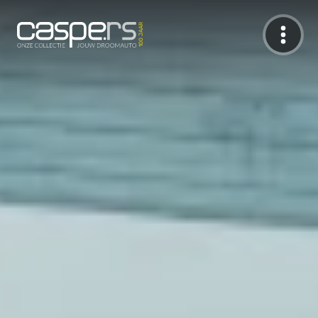
De Caspers Collectie