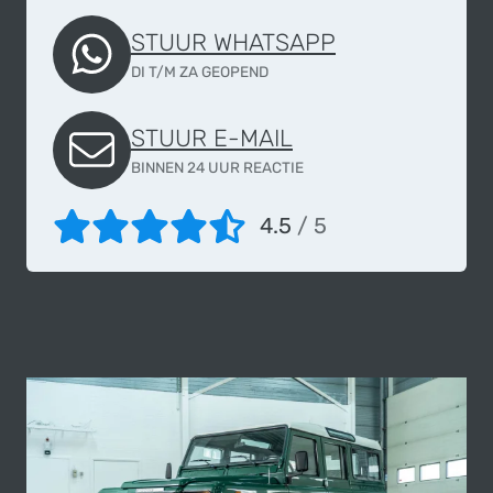
STUUR WHATSAPP
DI T/M ZA GEOPEND
STUUR E-MAIL
BINNEN 24 UUR REACTIE
4.5
/ 5