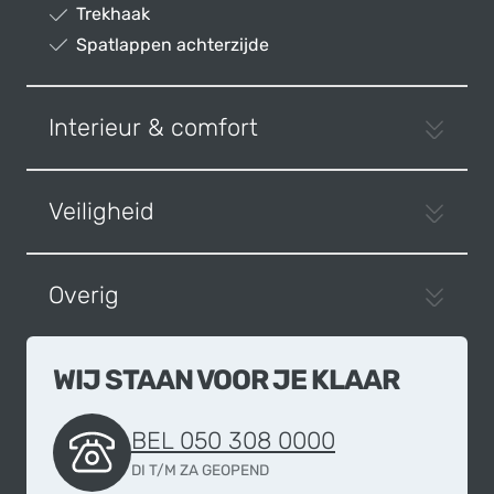
Trekhaak
Spatlappen achterzijde
Interieur & comfort
Veiligheid
Overig
WIJ STAAN VOOR JE KLAAR
BEL 050 308 0000
DI T/M ZA GEOPEND