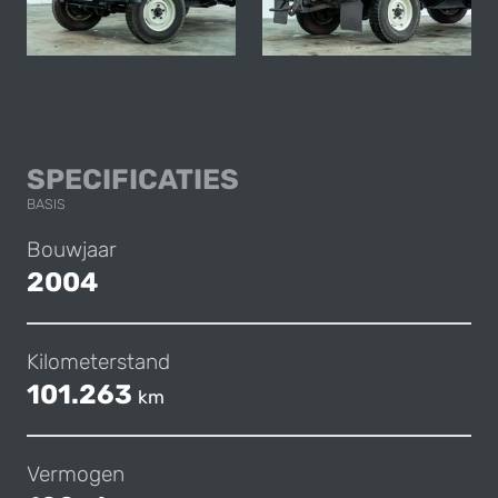
LAND ROVER DEFE
SPECIFICATIES
BASIS
Bouwjaar
2004
Kilometerstand
101.263
km
Vermogen