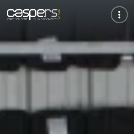
De Caspers Collectie