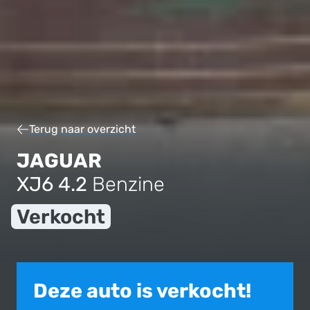
Terug naar overzicht
JAGUAR
XJ6 4.2
Benzine
Verkocht
Deze auto is verkocht!