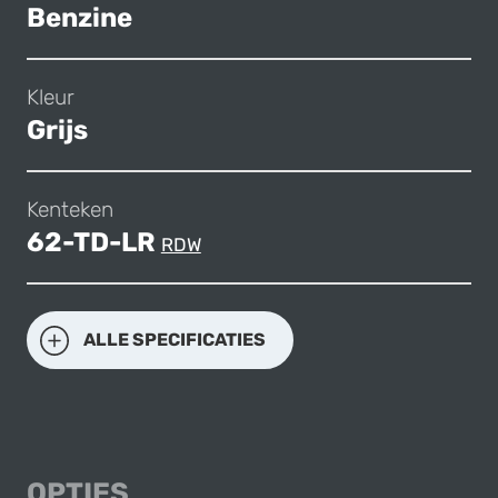
Benzine
Kleur
Grijs
Kenteken
62-TD-LR
RDW
ALLE SPECIFICATIES
OPTIES