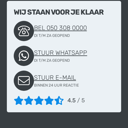
WIJ STAAN VOOR JE KLAAR
BEL 050 308 0000
DI T/M ZA GEOPEND
STUUR WHATSAPP
DI T/M ZA GEOPEND
STUUR E-MAIL
BINNEN 24 UUR REACTIE
4.5
/ 5