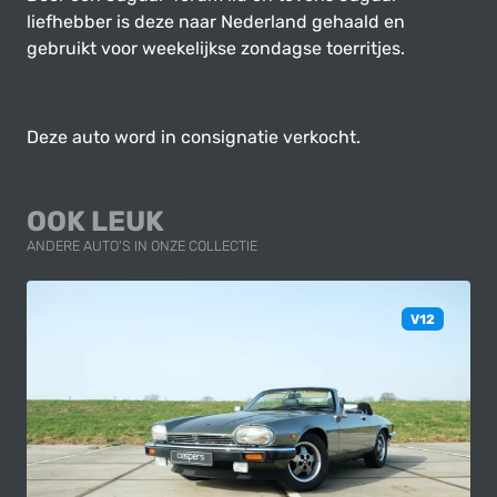
liefhebber is deze naar Nederland gehaald en
gebruikt voor weekelijkse zondagse toerritjes.
Deze auto word in consignatie verkocht.
OOK LEUK
ANDERE AUTO'S IN ONZE COLLECTIE
V12