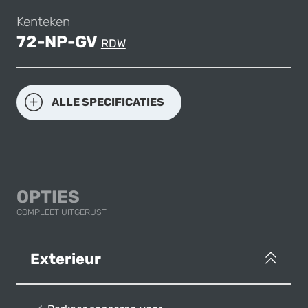
Kenteken
72-NP-GV
RDW
ALLE SPECIFICATIES
OPTIES
COMPLEET UITGERUST
Exterieur