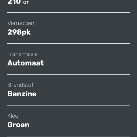
210
km
Vermogen
298pk
Transmissie
Automaat
Brandstof
Benzine
Kleur
Groen