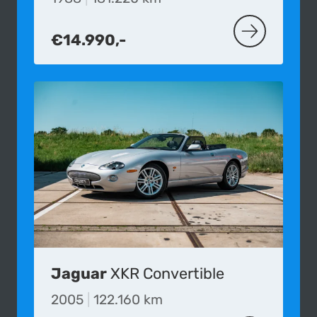
€14.990,-
MEER OVER D
Jaguar
XKR Convertible
2005
|
122.160 km