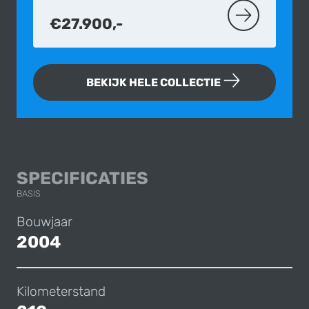
€27.900,-
MEER OVER D
BEKIJK HELE COLLECTIE
JAGUAR XJ 4.2 V8
SPECIFICATIES
BASIS
Bouwjaar
2004
Kilometerstand