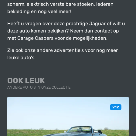
scherm, elektrisch verstelbare stoelen, lederen
bekleding en nog veel meer!
Heeft u vragen over deze prachtige Jaguar of wilt u
deze auto komen bekijken? Neem dan contact op
met Garage Caspers voor de mogelijkheden.
Zie ook onze andere advertentie's voor nog meer
leuke auto's.
OOK LEUK
ANDERE AUTO'S IN ONZE COLLECTIE
V12