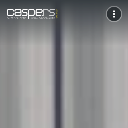
De Caspers Collectie