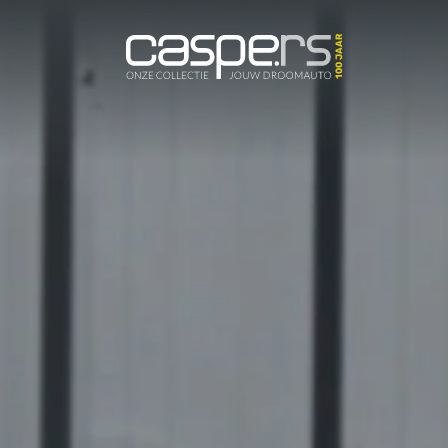
De Caspers C