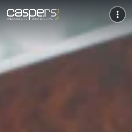
De Caspers Collectie