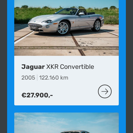
Jaguar
XKR Convertible
2005
|
122.160 km
€27.900,-
MEER OVER D