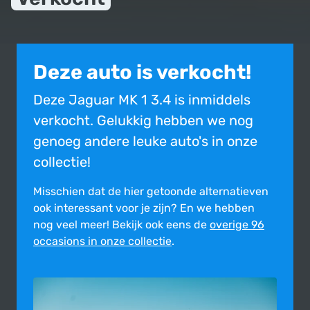
Deze auto is verkocht!
Deze Jaguar MK 1 3.4 is inmiddels
verkocht. Gelukkig hebben we nog
genoeg andere leuke auto's in onze
collectie!
Misschien dat de hier getoonde alter­na­tie­ven
ook inte­res­sant voor je zijn?
En we hebben
nog veel meer! Bekijk ook eens de
overige 96
occasions in onze collectie
.