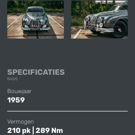
JAGUAR MK 1 3.4
SPECIFICATIES
BASIS
Bouwjaar
1959
Vermogen
210 pk | 289 Nm