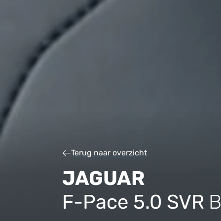
Terug naar overzicht
JAGUAR
F-Pace 5.0 SVR
B