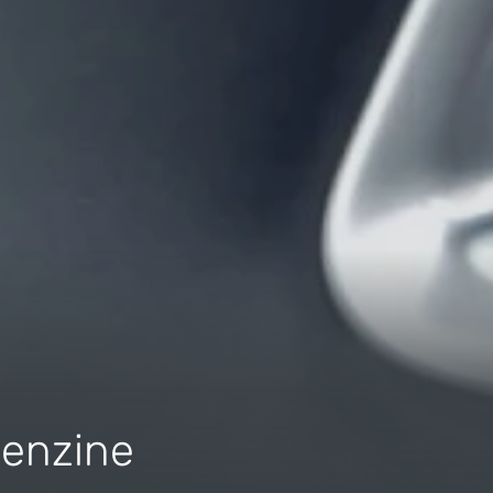
enzine