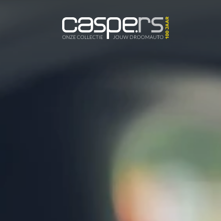
De Caspers C