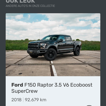
OOK LEUK
ANDERE AUTO'S IN ONZE COLLECTIE
Ford
F150 Raptor 3.5 V6 Ecoboost
SuperCrew
2018
|
92.679 km