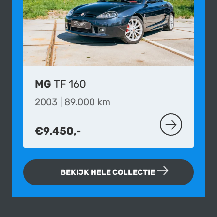
MG
TF 160
2003
|
89.000 km
€9.450,-
MEER OVER DE
BEKIJK HELE COLLECTIE