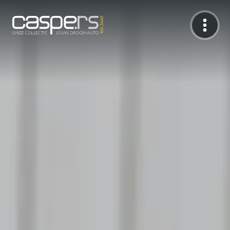
De Caspers Collectie