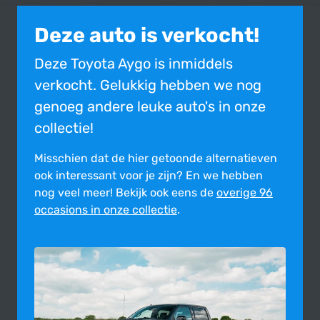
Deze auto is verkocht!
Deze Toyota Aygo is inmiddels
verkocht. Gelukkig hebben we nog
genoeg andere leuke auto's in onze
collectie!
Misschien dat de hier getoonde alter­na­tie­ven
ook inte­res­sant voor je zijn?
En we hebben
nog veel meer! Bekijk ook eens de
overige 96
occasions in onze collectie
.