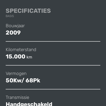
TOYOTA AYGO
SPECIFICATIES
BASIS
Bouwjaar
2009
Kilometerstand
15.000
km
Vermogen
50Kw/ 68Pk
Transmissie
Handgeschakeld