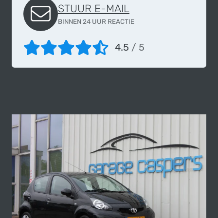
STUUR E-MAIL
BINNEN 24 UUR REACTIE
4.5
/ 5