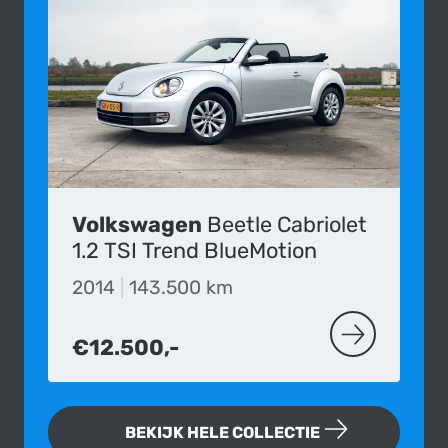
Volkswagen
Beetle Cabriolet
1.2 TSI Trend BlueMotion
2014
|
143.500 km
€12.500,-
MEER OVER D
BEKIJK HELE COLLECTIE