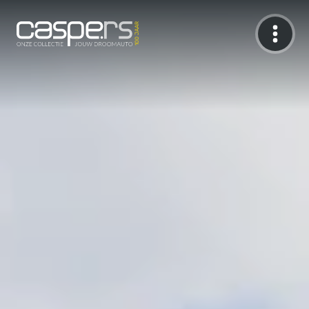
De Caspers Collectie