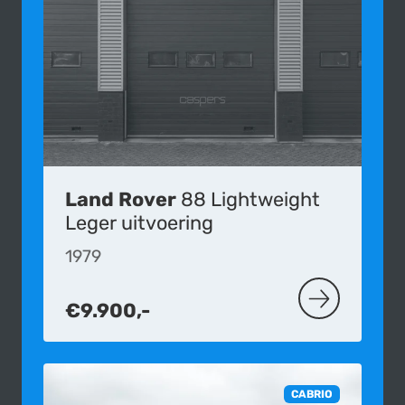
Land Rover
88 Lightweight
Leger uitvoering
1979
€9.900,-
MEER OVER D
CABRIO