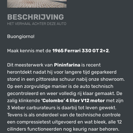
BESCHRIJVING
HET VERHAAL ACHTER DEZE AUTO
Buongiorno!
Maak kennis met de
1965 Ferrari 330 GT 2+2
.
Dit meesterwerk van
Pininfarina
is recent
herontdekt nadat hij voor langere tijd geparkeerd
stond in een pittoreske schuur nabij onze showroom.
Op een zorgvuldige manier is de auto technisch
gecontroleerd en weer volledig rij klaar gemaakt. De
zalig klinkende
‘Colombo’ 4 liter V12 motor
met zijn
3 Weber carburateurs is daarbij tot leven gewekt.
Tevens is als onderdeel van de technische controle
een compressietest uitgevoerd en wat bleek, alle 12
cilinders functioneerden nog keurig naar behoren.