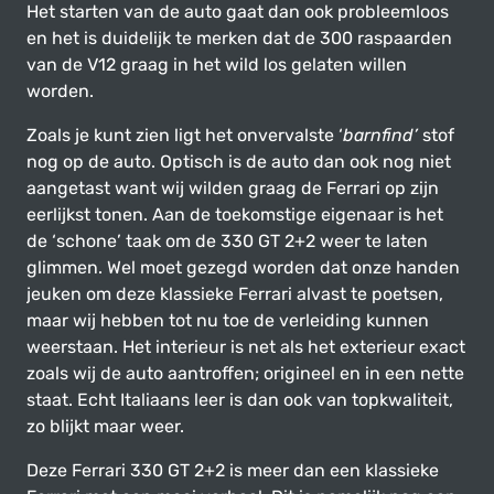
Het starten van de auto gaat dan ook probleemloos
en het is duidelijk te merken dat de 300 raspaarden
van de V12 graag in het wild los gelaten willen
worden.
Zoals je kunt zien ligt het onvervalste ‘
barnfind’
stof
nog op de auto. Optisch is de auto dan ook nog niet
aangetast want wij wilden graag de Ferrari op zijn
eerlijkst tonen. Aan de toekomstige eigenaar is het
de ‘schone’ taak om de 330 GT 2+2 weer te laten
glimmen. Wel moet gezegd worden dat onze handen
jeuken om deze klassieke Ferrari alvast te poetsen,
maar wij hebben tot nu toe de verleiding kunnen
weerstaan. Het interieur is net als het exterieur exact
zoals wij de auto aantroffen; origineel en in een nette
staat. Echt Italiaans leer is dan ook van topkwaliteit,
zo blijkt maar weer.
Deze Ferrari 330 GT 2+2 is meer dan een klassieke