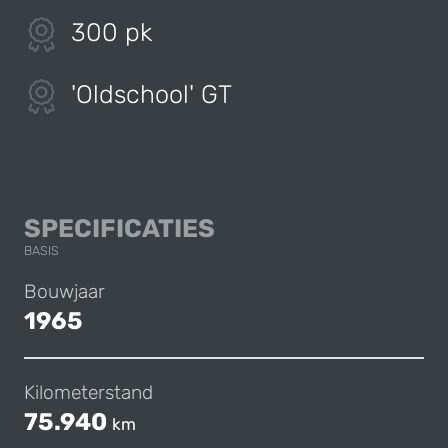
300 pk
'Oldschool' GT
FERRARI 330 GT 2
SPECIFICATIES
BASIS
Bouwjaar
1965
Kilometerstand
75.940
km