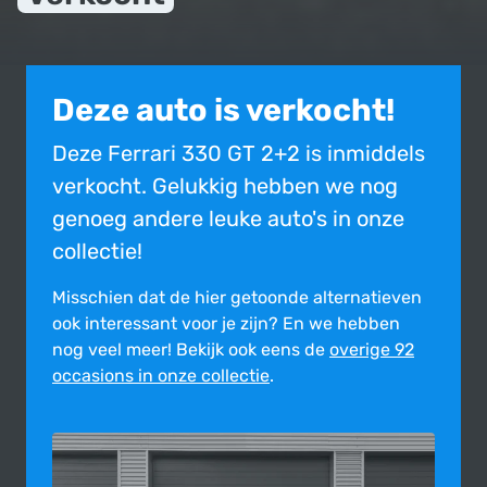
Deze auto is verkocht!
Deze Ferrari 330 GT 2+2 is inmiddels
verkocht. Gelukkig hebben we nog
genoeg andere leuke auto's in onze
collectie!
Misschien dat de hier getoonde alter­na­tie­ven
ook inte­res­sant voor je zijn?
En we hebben
nog veel meer! Bekijk ook eens de
overige 92
occasions in onze collectie
.