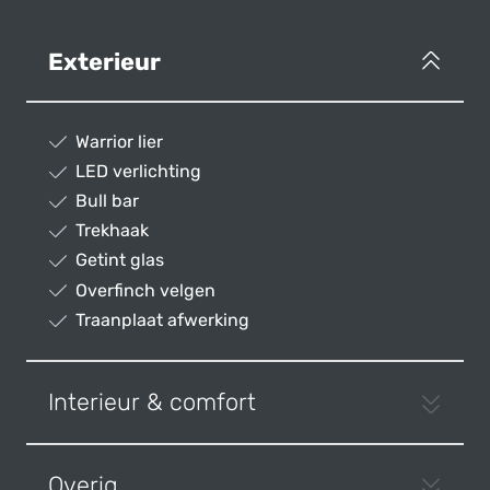
Exterieur
Warrior lier
LED verlichting
Bull bar
Trekhaak
Getint glas
Overfinch velgen
Traanplaat afwerking
Interieur & comfort
Overig