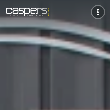
De Caspers Collectie