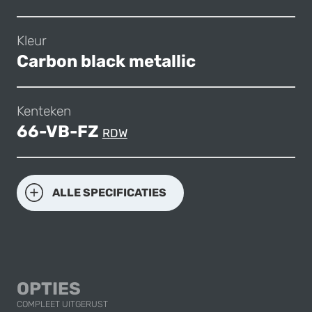
Kleur
Carbon black metallic
Kenteken
66-VB-FZ
RDW
ALLE SPECIFICATIES
OPTIES
COMPLEET UITGERUST