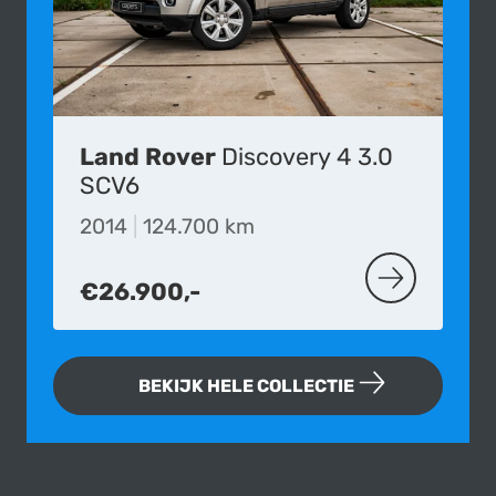
Land Rover
Discovery 4 3.0
SCV6
2014
|
124.700 km
€26.900,-
MEER OVER D
BEKIJK HELE COLLECTIE