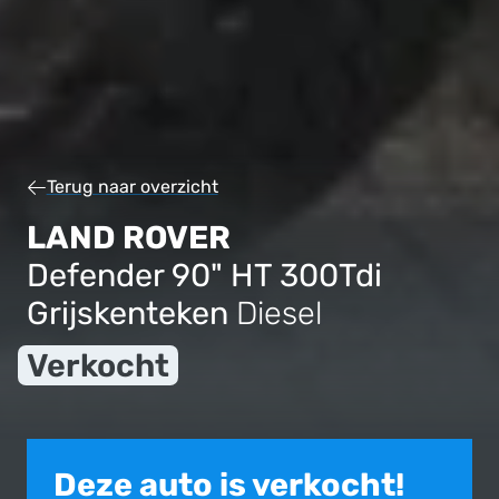
Terug naar overzicht
LAND ROVER
Defender 90" HT 300Tdi
Grijskenteken
Diesel
Verkocht
Deze auto is verkocht!