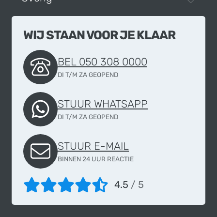
WIJ STAAN VOOR JE KLAAR
BEL 050 308 0000
DI T/M ZA GEOPEND
STUUR WHATSAPP
DI T/M ZA GEOPEND
STUUR E-MAIL
BINNEN 24 UUR REACTIE
4.5
/ 5