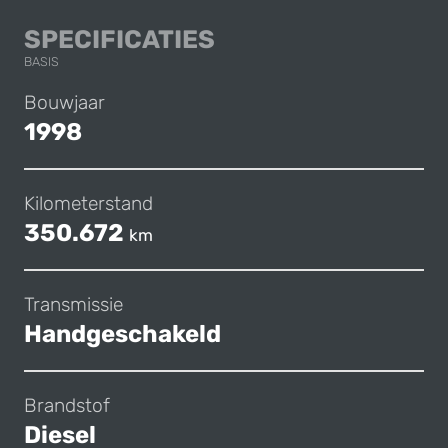
LAND ROVER DEFE
SPECIFICATIES
BASIS
Bouwjaar
1998
Kilometerstand
350.672
km
Transmissie
Handgeschakeld
Brandstof
Diesel