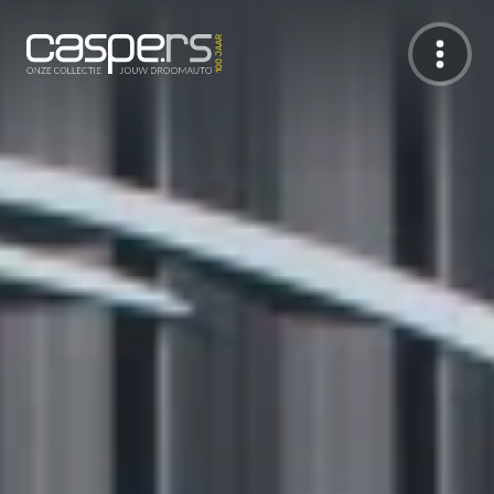
De Caspers Collectie