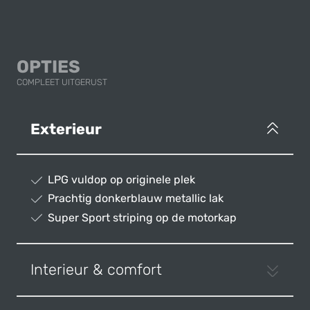
OPTIES
COMPLEET UITGERUST
Exterieur
LPG vuldop op originele plek
Prachtig donkerblauw metallic lak
Super Sport striping op de motorkap
Interieur & comfort