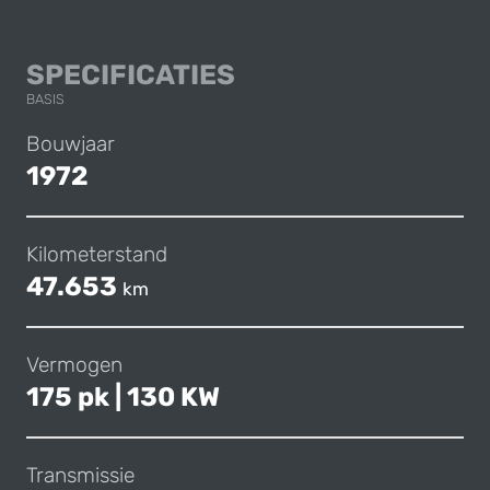
CHEVROLET EL CA
SPECIFICATIES
BASIS
Bouwjaar
1972
Kilometerstand
47.653
km
Vermogen
175 pk | 130 KW
Transmissie