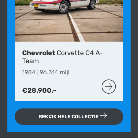
Chevrolet
Corvette C4 A-
Team
1984
|
96.314 mijl
€28.900,-
MEER OVER D
BEKIJK HELE COLLECTIE