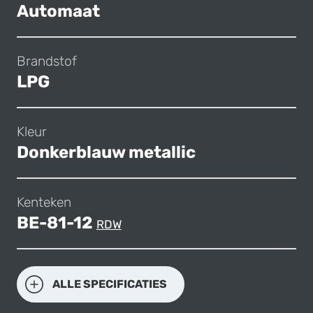
Automaat
Brandstof
LPG
Kleur
Donkerblauw metallic
Kenteken
BE-81-12
RDW
ALLE SPECIFICATIES