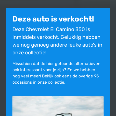
Deze auto is verkocht!
Deze Chevrolet El Camino 350 is
inmiddels verkocht. Gelukkig hebben
we nog genoeg andere leuke auto's in
onze collectie!
Misschien dat de hier getoonde alter­na­tie­ven
ook inte­res­sant voor je zijn?
En we hebben
nog veel meer! Bekijk ook eens de
overige 95
occasions in onze collectie
.