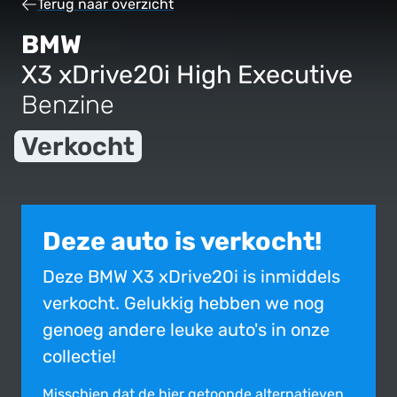
Terug naar overzicht
BMW
X3 xDrive20i High Executive
Benzine
Verkocht
Deze auto is verkocht!
Deze BMW X3 xDrive20i is inmiddels
verkocht. Gelukkig hebben we nog
genoeg andere leuke auto's in onze
collectie!
Misschien dat de hier getoonde alter­na­tie­ven