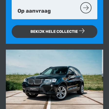
Op aanvraag
MEER OVER D
BEKIJK HELE COLLECTIE
Fotogallerij van deze BMW X3 xDrive