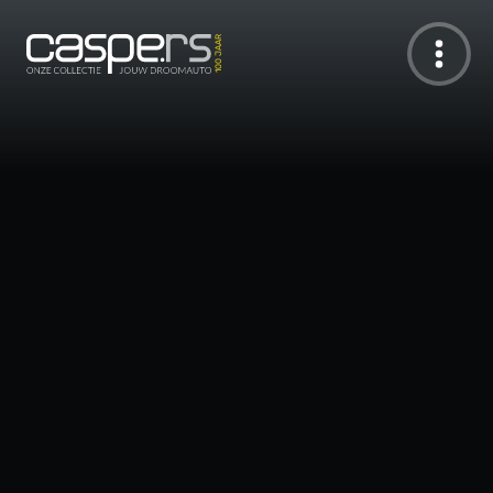
De Caspers Collectie