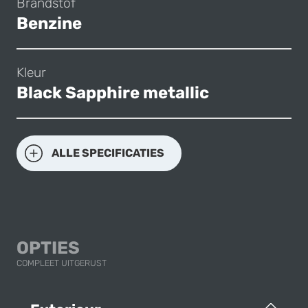
Brandstof
Benzine
Kleur
Black Sapphire metallic
ALLE SPECIFICATIES
OPTIES
COMPLEET UITGERUST