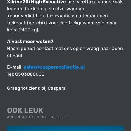
Xdrive20i High Executive
met veel luxe opties zoals
lederen bekleding, stoelverwarming,
xenonverlichting, hi-fi-audio en uiteraard een
trekhaak (geschikt voor een trekgewicht van maar
liefst 2400 kg).
Alvast meer weten?
Neem gerust contact met ons op en vraag naar Coen
of Paul
E-mail:
sales@casperscollectie.nl
Tel: 0503080000
Graag tot ziens bij Caspers!
OOK LEUK
ANDERE AUTO'S IN ONZE COLLECTIE