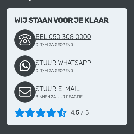
WIJ STAAN VOOR JE KLAAR
BEL 050 308 0000
DI T/M ZA GEOPEND
STUUR WHATSAPP
DI T/M ZA GEOPEND
STUUR E-MAIL
BINNEN 24 UUR REACTIE
4.5
/ 5