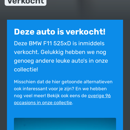
Verkocht
Deze auto is verkocht!
Deze BMW F11 525xD is inmiddels
verkocht. Gelukkig hebben we nog
genoeg andere leuke auto's in onze
collectie!
Misschien dat de hier getoonde alter­na­tie­ven
ook inte­res­sant voor je zijn?
En we hebben
nog veel meer! Bekijk ook eens de
overige 96
occasions in onze collectie
.