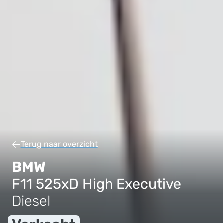
Terug naar overzicht
BMW
F11 525xD High Executive
Diesel