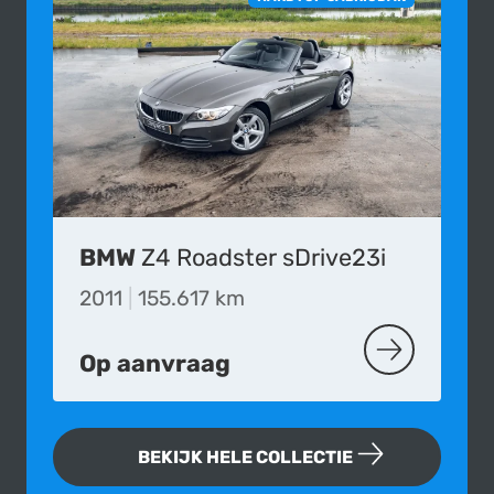
BMW
Z4 Roadster sDrive23i
2011
|
155.617 km
Op aanvraag
MEER OVER D
BEKIJK HELE COLLECTIE