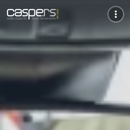
De Caspers Collectie