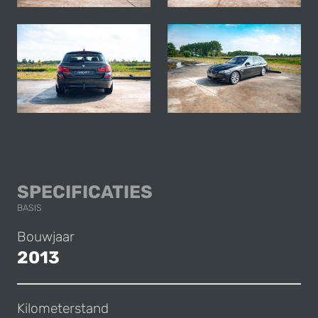
BMW F11 525XD
SPECIFICATIES
BASIS
Bouwjaar
2013
Kilometerstand