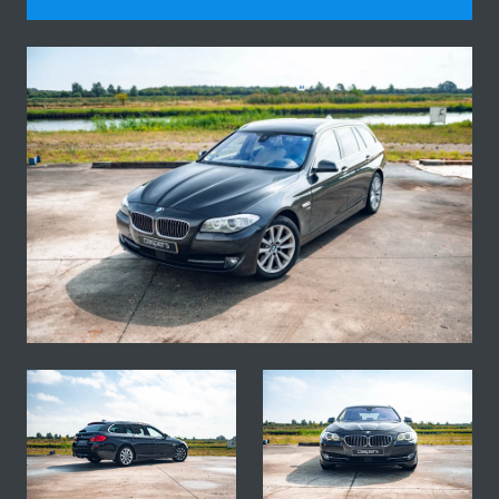
Fotogallerij van deze BMW F11 525x