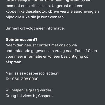
Deze heerlijke 'Fünfer' BMW biedt rijplezier op elk
moment en in elk seizoen. Uitgerust met een
koppelrijke dieselmotor, xDrive vierwielaandrijving en
bijna alle luxe die je kunt wensen.
Binnenkort volgt meer informatie.
Geïnteresseerd?
Neem dan gerust contact met ons op via
onderstaande gegevens en vraag naar Paul of Coen
voor meer informatie en/of een bezichtiging op
afspraak.
Mail: sales@casperscollectie.nl
Tel: 050-308 0000
Wij helpen je graag verder.
Graag tot ziens bij Caspers!