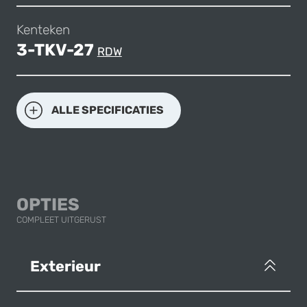
Kenteken
3-TKV-27
RDW
ALLE SPECIFICATIES
OPTIES
COMPLEET UITGERUST
Exterieur