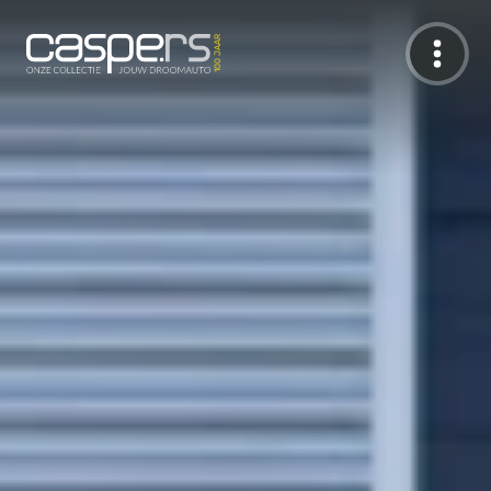
De Caspers Collectie