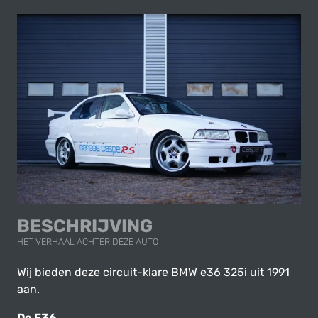
BESCHRIJVING
HET VERHAAL ACHTER DEZE AUTO
Wij bieden deze circuit-klare BMW e36 325i uit 1991
aan.
De E36