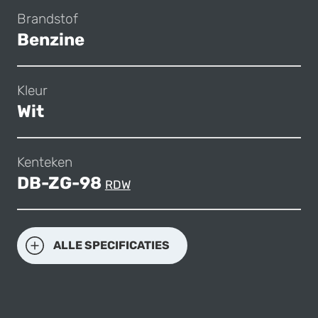
Brandstof
Benzine
Kleur
Wit
Kenteken
DB-ZG-98
RDW
ALLE SPECIFICATIES