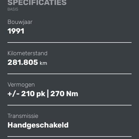
BMW E36 325I CIR
SPECIFICATIES
BASIS
Bouwjaar
1991
Kilometerstand
281.805
km
Vermogen
+/- 210 pk | 270 Nm
Transmissie
Handgeschakeld