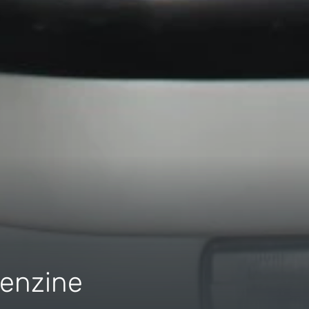
enzine