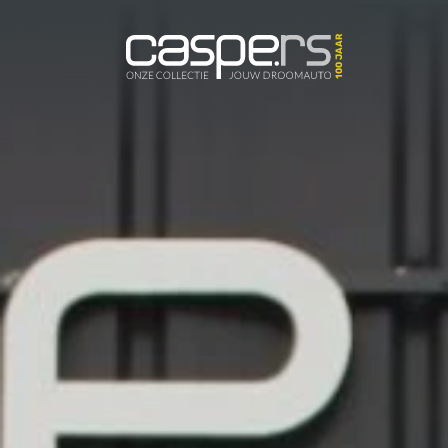
De Caspers C