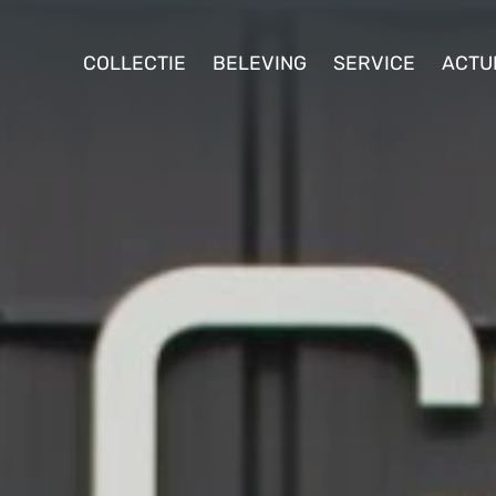
ollectie
COLLECTIE
BELEVING
SERVICE
ACTU