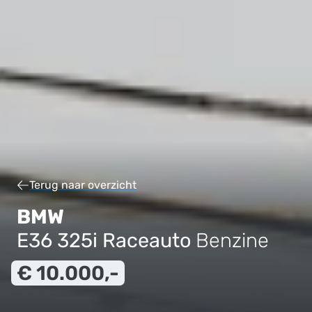
Terug naar overzicht
BMW
E36 325i Raceauto
Benzine
€ 10.000,-