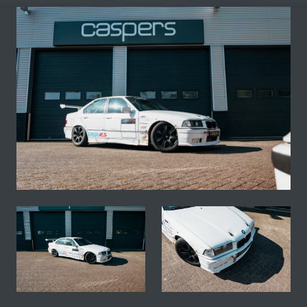
Fotogallerij van deze BMW E36 325i