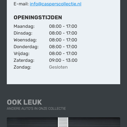
E-mail:
info@caspers­collectie.nl
OPENINGSTIJDEN
Maandag:
08:00 - 17:00
Dinsdag:
08:00 - 17:00
Woensdag:
08:00 - 17:00
Donderdag:
08:00 - 17:00
Vrijdag:
08:00 - 17:00
Zaterdag:
09:00 - 13:00
Zondag:
Gesloten
OOK LEUK
ANDERE AUTO'S IN ONZE COLLECTIE