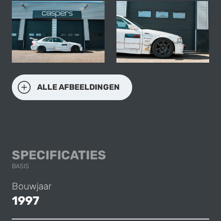
ALLE AFBEELDINGEN
BMW E36 325I RA
SPECIFICATIES
BASIS
Bouwjaar
1997