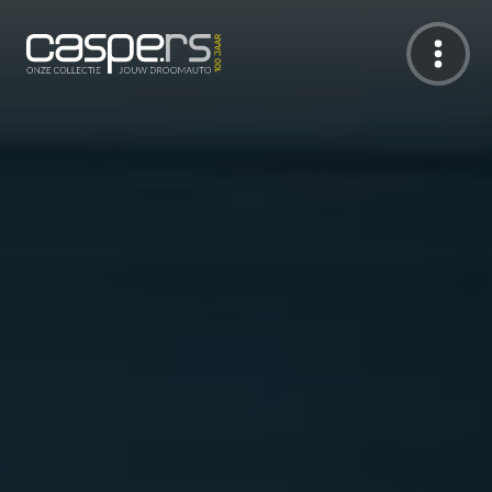
De Caspers Collectie