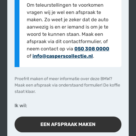
Om teleurstellingen te voorkomen
vragen wij je wel een afspraak te
maken. Zo weet je zeker dat de auto
aan­wezig is en er iemand is om je te
woord te kunnen staan. Maak een
afspraak via dit contact­formulier, of
neem contact op via
050 308 0000
of
info@caspers­collectie.nl
.
Proefrit maken of meer informatie over deze BMW?
Maak een afspraak via onderstaand formulier! De koffie
staat klaar.
Ik wil:
EEN AFSPRAAK MAKEN