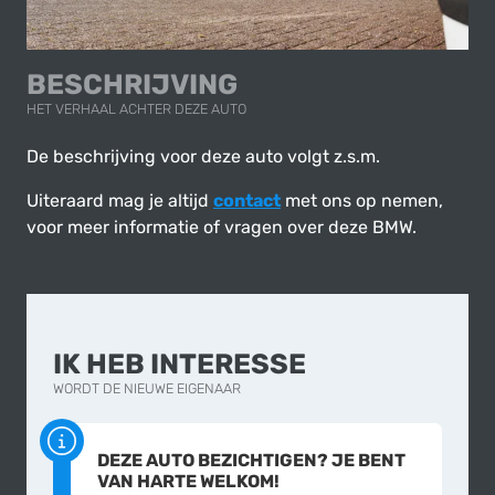
BESCHRIJVING
HET VERHAAL ACHTER DEZE AUTO
De beschrijving voor deze auto volgt z.s.m.
Uiteraard mag je altijd
contact
met ons op nemen,
voor meer informatie of vragen over deze BMW.
IK HEB INTERESSE
WORDT DE NIEUWE EIGENAAR
DEZE AUTO BEZICHTIGEN? JE BENT
VAN HARTE WELKOM!