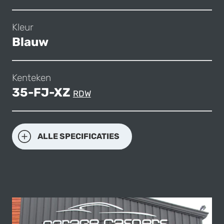
Kleur
Blauw
Kenteken
35-FJ-XZ
RDW
ALLE SPECIFICATIES