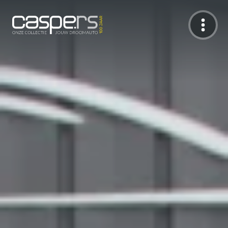
De Caspers Collectie