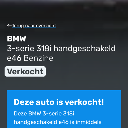
Terug naar overzicht
BMW
3-serie 318i handgeschakeld
e46
Benzine
Verkocht
Deze auto is verkocht!
Deze BMW 3-serie 318i
handgeschakeld e46 is inmiddels