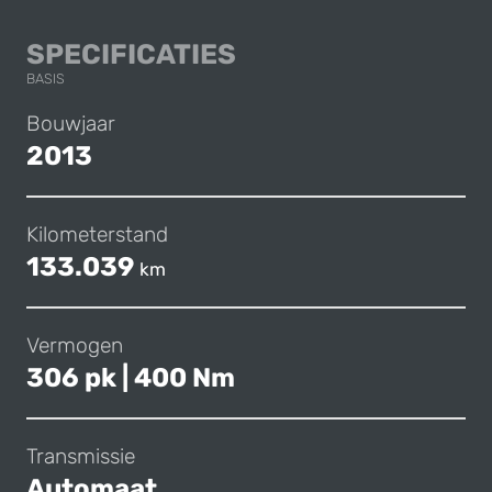
BMW 335I SEDAN
SPECIFICATIES
BASIS
Bouwjaar
2013
Kilometerstand
133.039
km
Vermogen
306 pk | 400 Nm
Transmissie
Automaat