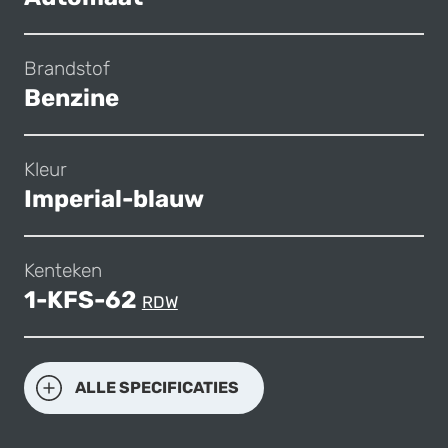
Brandstof
Benzine
Kleur
Imperial-blauw
Kenteken
1-KFS-62
RDW
ALLE SPECIFICATIES