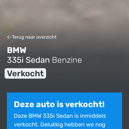
Terug naar overzicht
BMW
335i Sedan
Benzine
Verkocht
Deze auto is verkocht!
Deze BMW 335i Sedan is inmiddels
verkocht. Gelukkig hebben we nog