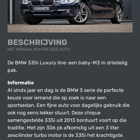
BESCHRIJVING
HET VERHAAL ACHTER DEZE AUTO
De BMW 335i Luxury line: een baby-M3 in driedelig
pak.
Informatie
Al sinds jaar en dag is de BMW 3 serie de perfecte
keuze voor iemand die op zoek is naar een
sportsedan. Een fijne auto voor dagelijks gebruik die
ook nog eens lekker stuurt. Deze chique
samengestelde 335i uit 2013 borduurt voort op die
traditie. Met zijn 306 pk afkomstig uit een 3 liter
zescilinder turbo motor is de 335i het krachtigste