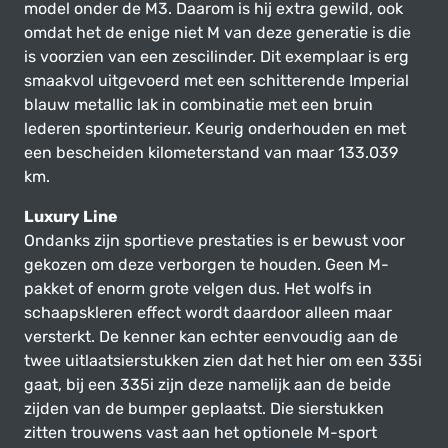
model onder de M3. Daarom is hij extra gewild, ook
omdat het de enige niet M van deze generatie is die
is voorzien van een zescilinder. Dit exemplaar is erg
smaakvol uitgevoerd met een schitterende Imperial
blauw metallic lak in combinatie met een bruin
lederen sportinterieur. Keurig onderhouden en met
een bescheiden kilometerstand van maar 133.039
km.
Luxury Line
Ondanks zijn sportieve prestaties is er bewust voor
gekozen om deze verborgen te houden. Geen M-
pakket of enorm grote velgen dus. Het wolfs in
schaapskleren effect wordt daardoor alleen maar
versterkt. De kenner kan echter eenvoudig aan de
twee uitlaatsierstukken zien dat het hier om een 335i
gaat, bij een 335i zijn deze namelijk aan de beide
zijden van de bumper geplaatst. Die sierstukken
zitten trouwens vast aan het optionele M-sport