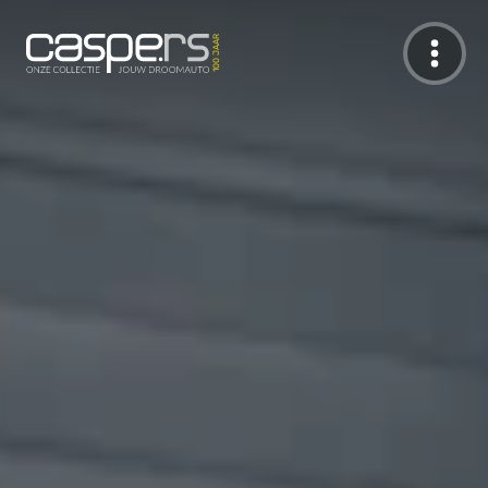
De Caspers Collectie