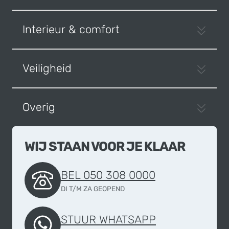
Interieur & comfort
Veiligheid
Overig
WIJ STAAN VOOR JE KLAAR
BEL 050 308 0000
DI T/M ZA GEOPEND
STUUR WHATSAPP