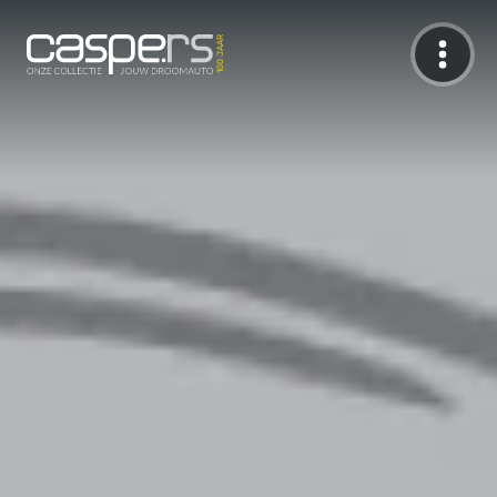
De Caspers Collectie