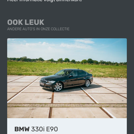
OOK LEUK
ANDERE AUTO'S IN ONZE COLLECTIE
BMW
330i E90