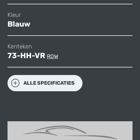
Kleur
Blauw
Kenteken
73-HH-VR
RDW
ALLE SPECIFICATIES