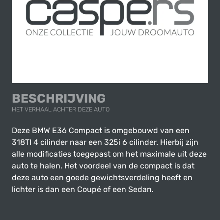
BESCHRIJVING
HET VERHAAL ACHTER DEZE AUTO
Deze BMW E36 Compact is omgebouwd van een
318TI 4 cilinder naar een 325i 6 cilinder. Hierbij zijn
alle modificaties toegepast om het maximale uit deze
auto te halen. Het voordeel van de compact is dat
deze auto een goede gewichtsverdeling heeft en
lichter is dan een Coupé of een Sedan.