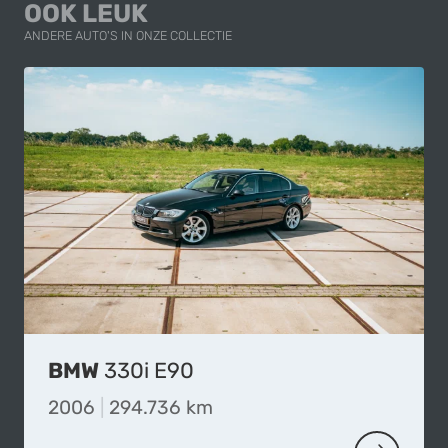
OOK LEUK
ANDERE AUTO'S IN ONZE COLLECTIE
BMW
330i E90
2006
|
294.736 km