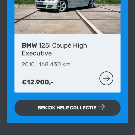
BMW
125i Coupé High
Executive
2010
|
168.430 km
€12.900,-
MEER OVER D
BEKIJK HELE COLLECTIE