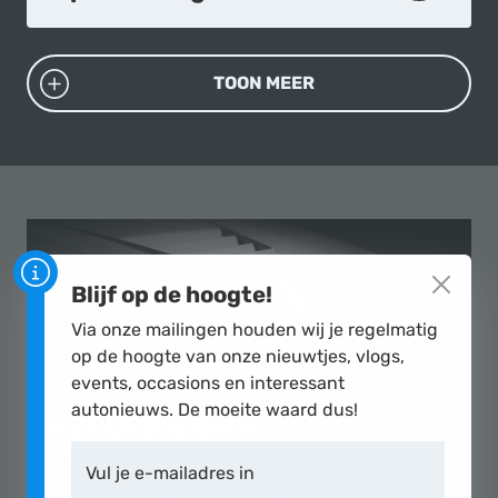
TOON MEER
Blijf op de hoogte!
Via onze mailingen houden wij je regelmatig
op de hoogte van onze nieuwtjes, vlogs,
events, occasions en interessant
autonieuws. De moeite waard dus!
CASPERS
& BMW
ONZE BAND MET HET MERK
Vul je e-mailadres in