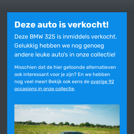
Deze auto is verkocht!
Deze BMW 325 is inmiddels verkocht.
Gelukkig hebben we nog genoeg
andere leuke auto's in onze collectie!
Misschien dat de hier getoonde alter­na­tie­ven
ook inte­res­sant voor je zijn?
En we hebben
nog veel meer! Bekijk ook eens de
overige 92
occasions in onze collectie
.