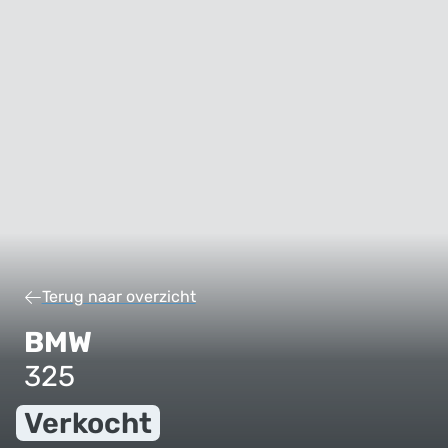
Terug naar overzicht
BMW
325
Verkocht