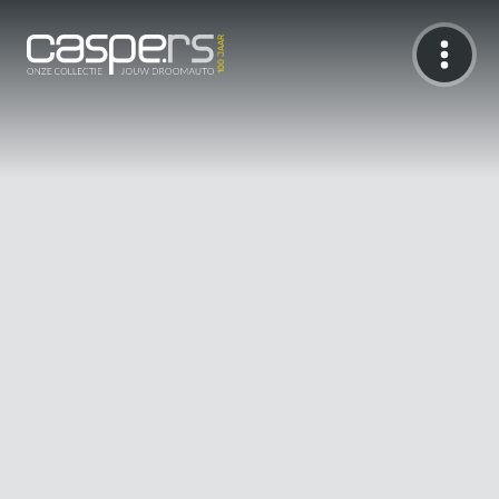
De Caspers Collectie