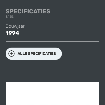
BMW 325
SPECIFICATIES
BASIS
Bouwjaar
1994
ALLE SPECIFICATIES