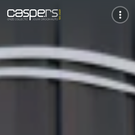
De Caspers Collectie