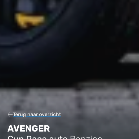
Terug naar overzicht
AVENGER