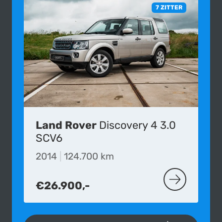
7 ZITTER
Land Rover
Discovery 4 3.0
SCV6
2014
|
124.700 km
€26.900,-
MEER OVER D