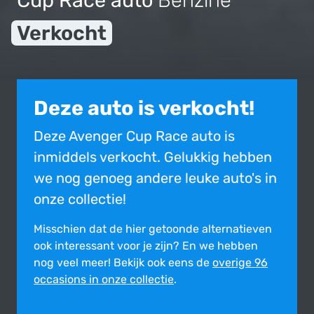
Cup Race auto
Benzine
Verkocht
Deze auto is verkocht!
Deze Avenger Cup Race auto is
inmiddels verkocht. Gelukkig hebben
we nog genoeg andere leuke auto's in
onze collectie!
Misschien dat de hier getoonde alter­na­tie­ven
ook inte­res­sant voor je zijn?
En we hebben
nog veel meer! Bekijk ook eens de
overige 96
occasions in onze collectie
.