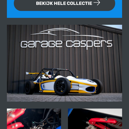
BEKIJK HELE COLLECTIE
Fotogallerij van deze Avenger Cup R