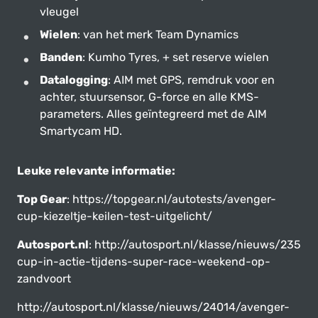
vleugel
Wielen
: van het merk Team Dynamics
Banden
: Kumho Tyres, + set reserve wielen
Datalogging
: AIM met GPS, remdruk voor en
achter, stuursensor, G-force en alle KMS-
parameters. Alles geïntegreerd met de AIM
Smartycam HD.
Leuke relevante informatie:
Top Gear
: https://topgear.nl/autotests/avenger-
cup-kiezeltje-keilen-test-uitgelicht/
Autosport.nl
: http://autosport.nl/klasse/nieuws/23507
cup-in-actie-tijdens-super-race-weekend-op-
zandvoort
http://autosport.nl/klasse/nieuws/24014/avenger-