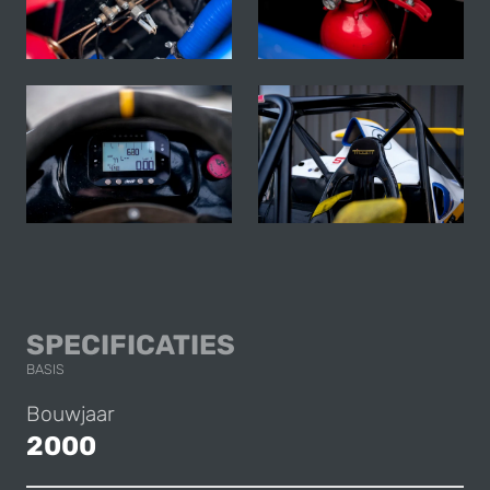
AVENGER CUP RAC
SPECIFICATIES
BASIS
Bouwjaar
2000