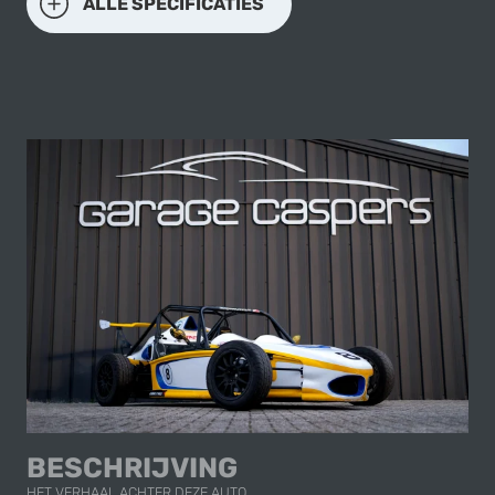
ALLE SPECIFICATIES
BESCHRIJVING
HET VERHAAL ACHTER DEZE AUTO