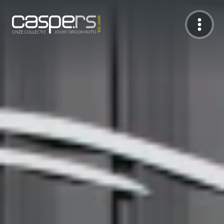
De Caspers Collectie