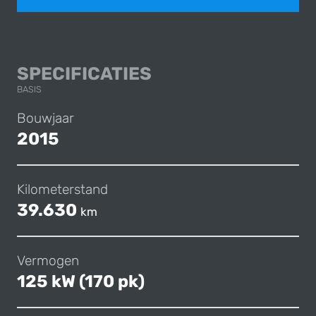
AUDI A5 COUPÉ
SPECIFICATIES
BASIS
Bouwjaar
2015
Kilometerstand
39.630
km
Vermogen
125 kW (170 pk)