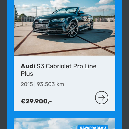
Audi
S3 Cabriolet Pro Line
Plus
2015
|
93.503 km
€29.900,-
MEER OVER D
NAVARRABLAU