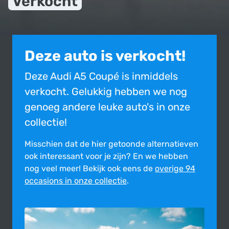
Verkocht
Deze auto is verkocht!
Deze Audi A5 Coupé is inmiddels
verkocht. Gelukkig hebben we nog
genoeg andere leuke auto's in onze
collectie!
Misschien dat de hier getoonde alter­na­tie­ven
ook inte­res­sant voor je zijn?
En we hebben
nog veel meer! Bekijk ook eens de
overige 94
occasions in onze collectie
.