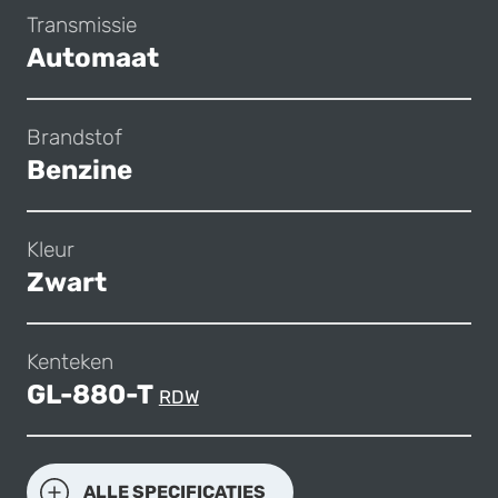
Transmissie
Automaat
Brandstof
Benzine
Kleur
Zwart
Kenteken
GL-880-T
RDW
ALLE SPECIFICATIES