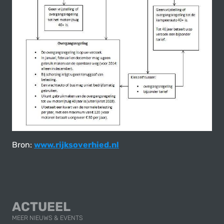
Bron:
www.rijksoverhied.nl
ACTUEEL
MEER NIEUWS & EVENTS