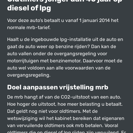
diesel of lpg
Voor deze auto’s betaalt u vanaf 1 januari 2014 het
normale mrb-tarief.
Haalt u de ingebouwde lpg-installatie uit de auto en
gaat de auto weer op benzine rijden? Dan kan de
auto vallen onder de overgangsregeling voor
motorrijtuigen met benzinemotor. Daarvoor moet de
auto wel voldoen aan alle voorwaarden van de
overgangsregeling.
Doel aanpassen vrijstelling mrb
De mrb hangt af van de CO2-uitstoot van een auto.
Hoe hoger de uitstoot, hoe meer belasting u betaalt.
Dat geldt nog niet voor oldtimers. Met de
wetswijziging wil het kabinet bereiken dat eigenaren
van vervuilende oldtimers ook mrb betalen. Vooral
oldtimers die op diesel of lpg rijden zijn vervuilend. Er