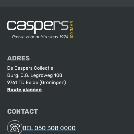
Contact en adres
De Caspers Collectie
Passie voor auto's sinds 1924
ADRES
De Caspers Collectie
Burg. J.G. Legroweg 108
9761 TD Eelde (Groningen)
Route plannen
CONTACT
BEL 050 308 0000