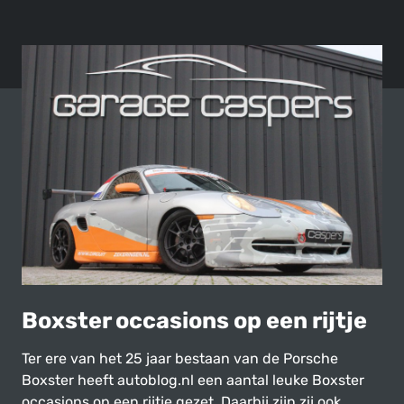
Boxster occasions op een rijtje
Ter ere van het 25 jaar bestaan van de Porsche
Boxster heeft autoblog.nl een aantal leuke Boxster
occasions op een rijtje gezet. Daarbij zijn zij ook