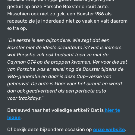
gestuit op onze Porsche Boxster circuit auto.
Misschien ook niet zo gek, een Boxster 986 als
raceauto zie je inderdaad niet zo vaak en valt daarom
extra op.
''De eerste is een bijzondere. Wie zegt dat een
Boxster niet de ideale circuitauto is? Het is immers
wat Porsche zelf ook bedacht toen ze met de
Cayman GT4 op de proppen kwamen. Ver voor die zet
van Porsche was er enkel nog de Boxster tijdens de
986-generatie en daar is deze Cup-versie van
gebouwd. De auto is klaar voor het circuit en wordt
dan ook geadverteerd als een perfecte auto
voor trackdays.''
Benieuwd naar het volledige artikel? Dat is
hier te
lezen
.
Of bekijk deze bijzondere occasion op
onze website
.