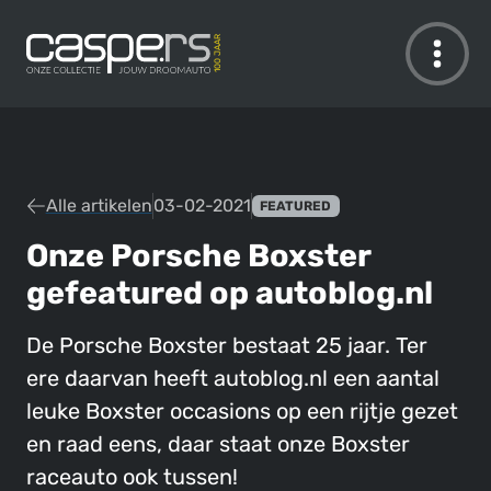
De Caspers Collectie
Alle artikelen
03-02-2021
FEATURED
Onze Porsche Boxster
gefeatured op autoblog.nl
De Porsche Boxster bestaat 25 jaar. Ter
ere daarvan heeft autoblog.nl een aantal
leuke Boxster occasions op een rijtje gezet
en raad eens, daar staat onze Boxster
raceauto ook tussen!