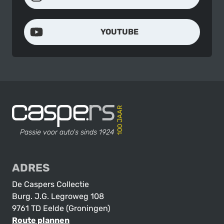
YOUTUBE
Contact en adres
De Caspers Collectie
Passie voor auto's sinds 1924
ADRES
De Caspers Collectie
Burg. J.G. Legroweg 108
9761 TD Eelde (Groningen)
Route plannen