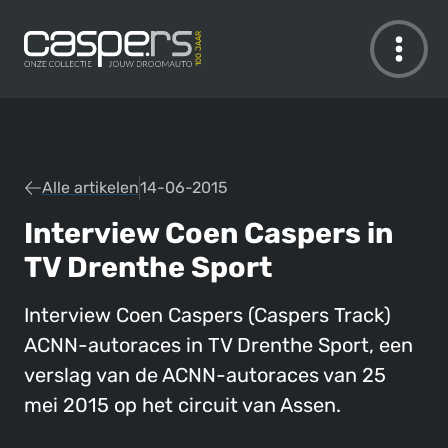
De Caspers Collectie
Alle artikelen
14-06-2015
Interview Coen Caspers in
TV Drenthe Sport
Interview Coen Caspers (Caspers Track)
ACNN-autoraces in TV Drenthe Sport, een
verslag van de ACNN-autoraces van 25
mei 2015 op het circuit van Assen.