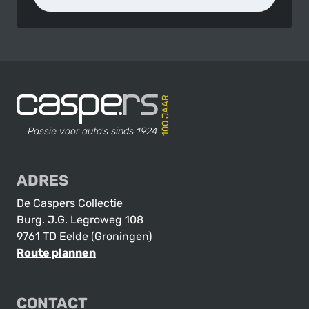
Contact en adres
De Caspers Collectie
Passie voor auto's sinds 1924
ADRES
De Caspers Collectie
Burg. J.G. Legroweg 108
9761 TD Eelde (Groningen)
Route plannen
CONTACT